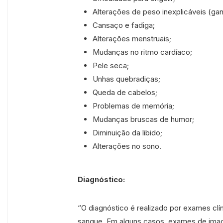
Alterações de peso inexplicáveis (ga
Cansaço e fadiga;
Alterações menstruais;
Mudanças no ritmo cardíaco;
Pele seca;
Unhas quebradiças;
Queda de cabelos;
Problemas de memória;
Mudanças bruscas de humor;
Diminuição da libido;
Alterações no sono.
Diagnóstico:
“O diagnóstico é realizado por exames cl
sangue. Em alguns casos, exames de image