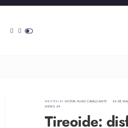
WRITTEN BY
VICTOR HUGO CAVALCANTE
•
26 DE MA
VIEWS: 69
Tireoide: di