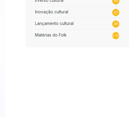
Evento cultural
56
Inovação cultural
20
Lançamento cultural
38
Matérias do Folk
2.302