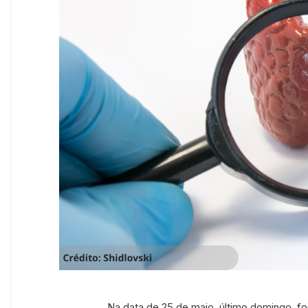
Na data de 25 de maio, último domingo, 