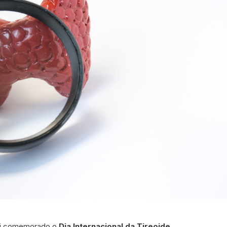
foi comemorado o
Dia Internacional da Tireoide
.