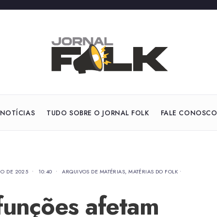
NOTÍCIAS
TUDO SOBRE O JORNAL FOLK
FALE CONOSC
IO DE 2025
•
10:40
•
ARQUIVOS DE MATÉRIAS
,
MATÉRIAS DO FOLK
•
sfunções afetam