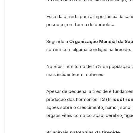
Essa data alerta para a importância da saú
pescoço, em forma de borboleta.
Segundo a
Organização Mundial da Sa
sofrem com alguma condição na tireoide.
No Brasil, em torno de 15% da população 
mais incidente em mulheres.
Apesar de pequena, a tireoide é fundament
produção dos hormônios
T3 (triiodotiro
ações sobre o crescimento, humor, sono,
órgãos vitais como coração, cérebro, fígad
Principais patologias da tireoide: