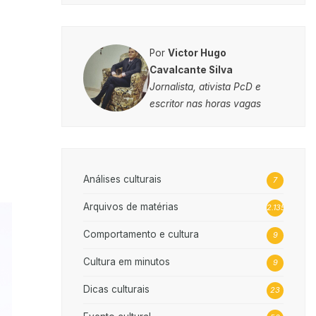
Por
Victor Hugo
Cavalcante Silva
Jornalista, ativista PcD e
escritor nas horas vagas
Análises culturais
7
Arquivos de matérias
2.135
Comportamento e cultura
9
Cultura em minutos
9
Dicas culturais
23