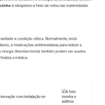
ezinho
é obrigatório e feito de rotina nas maternidades
avidade e condição clínica. Normalmente, inclui
dismo, e medicações antitireoidianas para reduzir a
u cirurgia (tireoidectomia) também podem ser usados
finaliza a médica.
 inovação com instalação no