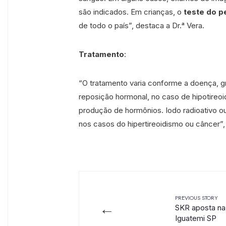
são indicados. Em crianças, o
teste do p
de todo o país”, destaca a Dr.ᵃ Vera.
Tratamento
:
“O tratamento varia conforme a doença, gr
reposição hormonal, no caso de hipotireoi
produção de hormônios. Iodo radioativo o
nos casos do hipertireoidismo ou câncer”, 
PREVIOUS STORY
←
SKR aposta na
Iguatemi SP