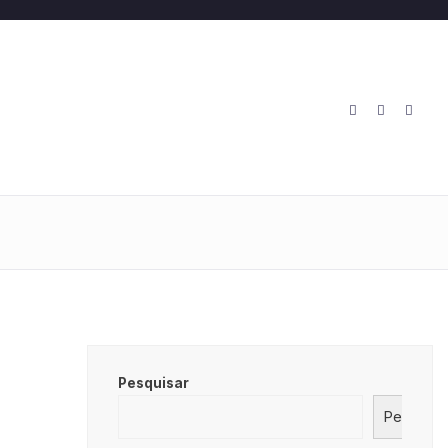
O
Pesquisar
Pesquisa