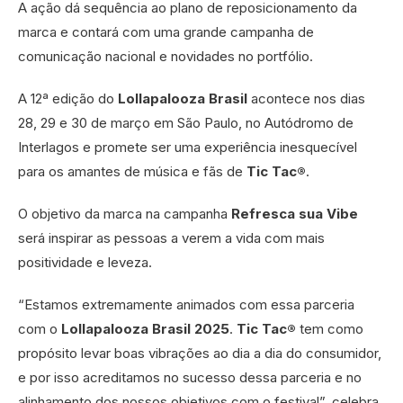
A ação dá sequência ao plano de reposicionamento da
marca e contará com uma grande campanha de
comunicação nacional e novidades no portfólio.
A 12ª edição do
Lollapalooza Brasil
acontece nos dias
28, 29 e 30 de março em São Paulo, no Autódromo de
Interlagos e promete ser uma experiência inesquecível
para os amantes de música e fãs de
Tic Tac®
.
O objetivo da marca na campanha
Refresca sua Vibe
será inspirar as pessoas a verem a vida com mais
positividade e leveza.
“Estamos extremamente animados com essa parceria
com o
Lollapalooza Brasil 2025
.
Tic Tac®
tem como
propósito levar boas vibrações ao dia a dia do consumidor,
e por isso acreditamos no sucesso dessa parceria e no
alinhamento dos nossos objetivos com o festival”, celebra