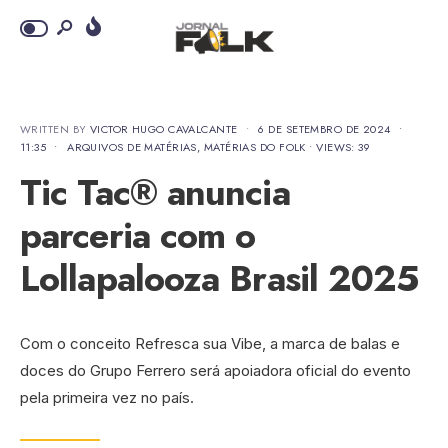
WRITTEN BY
VICTOR HUGO CAVALCANTE
•
6 DE SETEMBRO DE 2024
•
11:35
•
ARQUIVOS DE MATÉRIAS
,
MATÉRIAS DO FOLK
•
VIEWS: 39
Tic Tac® anuncia
parceria com o
Lollapalooza Brasil 2025
Com o conceito Refresca sua Vibe, a marca de balas e
doces do Grupo Ferrero será apoiadora oficial do evento
pela primeira vez no país.