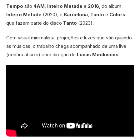
Tempo
são
4AM
,
Inteiro Metade
e
2016
, do álbum
Inteiro Metade
(2020), e
Barcelona
,
Tanto
e
Colors
,
que fazem parte do disco
Tanto
(2023).
Com visual minimalista, projeções e luzes que vão guiando
as músicas, o trabalho chega acompanhado de uma live
(confira abaixo) com direção de
Lucas Mooluscos
.