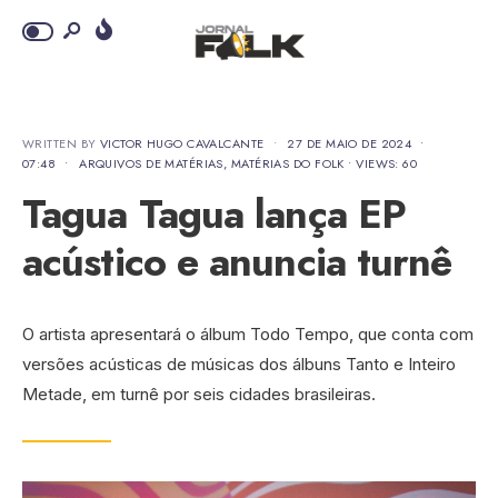
WRITTEN BY
VICTOR HUGO CAVALCANTE
•
27 DE MAIO DE 2024
•
07:48
•
ARQUIVOS DE MATÉRIAS
,
MATÉRIAS DO FOLK
•
VIEWS: 60
Tagua Tagua lança EP
acústico e anuncia turnê
O artista apresentará o álbum Todo Tempo, que conta com
versões acústicas de músicas dos álbuns Tanto e Inteiro
Metade, em turnê por seis cidades brasileiras.