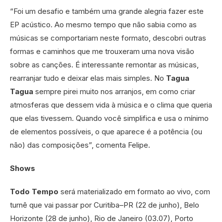
“Foi um desafio e também uma grande alegria fazer este
EP acústico. Ao mesmo tempo que não sabia como as
músicas se comportariam neste formato, descobri outras
formas e caminhos que me trouxeram uma nova visão
sobre as canções. É interessante remontar as músicas,
rearranjar tudo e deixar elas mais simples. No
Tagua
Tagua
sempre pirei muito nos arranjos, em como criar
atmosferas que dessem vida à música e o clima que queria
que elas tivessem. Quando você simplifica e usa o mínimo
de elementos possíveis, o que aparece é a potência (ou
não) das composições”, comenta Felipe.
Shows
Todo Tempo
será materializado em formato ao vivo, com
turnê que vai passar por Curitiba–PR (22 de junho), Belo
Horizonte (28 de junho), Rio de Janeiro (03.07), Porto