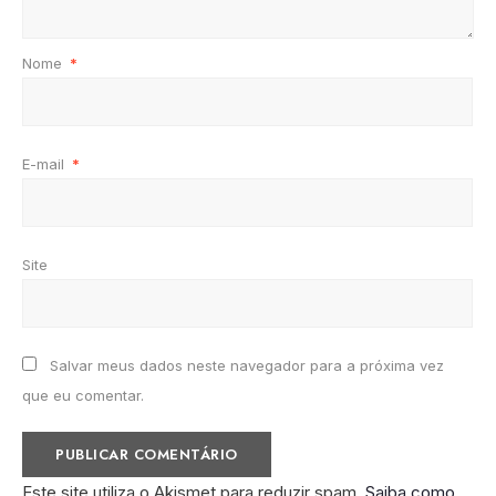
Nome
*
E-mail
*
Site
Salvar meus dados neste navegador para a próxima vez
que eu comentar.
Este site utiliza o Akismet para reduzir spam.
Saiba como