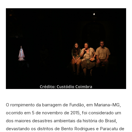
O rompimento da barragem de Fundão, em Mariana–MG,
ocorrido em 5 de novembro de 2015, foi considerado um
dos maiores desastres ambientais da história do Brasil,
devastando os distritos de Bento Rodrigues e Paracatu de