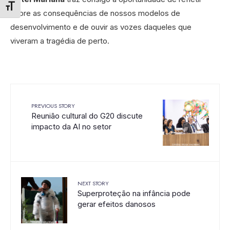
Alternar tamanho da fonte
sobre as consequências de nossos modelos de
desenvolvimento e de ouvir as vozes daqueles que
viveram a tragédia de perto.
PREVIOUS STORY
Reunião cultural do G20 discute
impacto da AI no setor
NEXT STORY
Superproteção na infância pode
gerar efeitos danosos