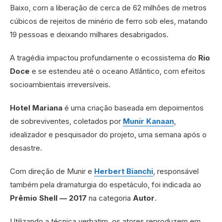
Baixo, com a liberação de cerca de 62 milhões de metros
cúbicos de rejeitos de minério de ferro sob eles, matando
19 pessoas e deixando milhares desabrigados.
A tragédia impactou profundamente o ecossistema do
Rio
Doce
e se estendeu até o oceano Atlântico, com efeitos
socioambientais irreversíveis.
Hotel Mariana
é uma criação baseada em depoimentos
de sobreviventes, coletados por
Munir Kanaan
,
idealizador e pesquisador do projeto, uma semana após o
desastre.
Com direção de Munir e
Herbert Bianchi
, responsável
também pela dramaturgia do espetáculo, foi indicada ao
Prêmio Shell — 2017
na categoria
Autor
.
Utilizando a técnica verbatim, os atores reproduzem em