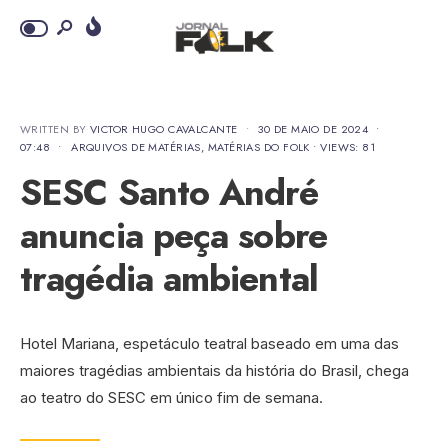
WRITTEN BY
VICTOR HUGO CAVALCANTE
•
30 DE MAIO DE 2024
•
07:48
•
ARQUIVOS DE MATÉRIAS
,
MATÉRIAS DO FOLK
•
VIEWS: 81
SESC Santo André
anuncia peça sobre
tragédia ambiental
Hotel Mariana, espetáculo teatral baseado em uma das
maiores tragédias ambientais da história do Brasil, chega
ao teatro do SESC em único fim de semana.