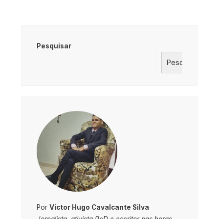
Pesquisar
Pesquisar
Por
Victor Hugo Cavalcante Silva
Jornalista, ativista PcD e escritor nas horas