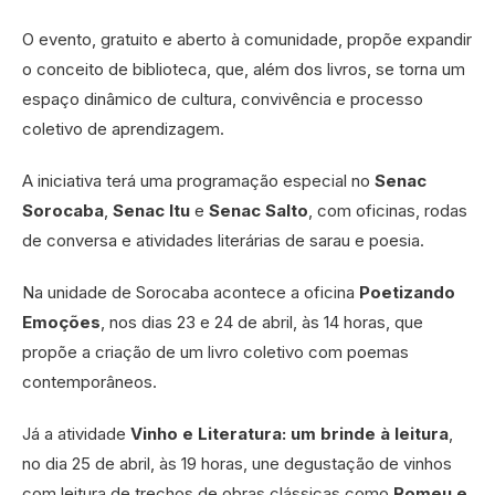
O evento, gratuito e aberto à comunidade, propõe expandir
o conceito de biblioteca, que, além dos livros, se torna um
espaço dinâmico de cultura, convivência e processo
coletivo de aprendizagem.
A iniciativa terá uma programação especial no
Senac
Sorocaba
,
Senac Itu
e
Senac Salto
, com oficinas, rodas
de conversa e atividades literárias de sarau e poesia.
Na unidade de Sorocaba acontece a oficina
Poetizando
Emoções
, nos dias 23 e 24 de abril, às 14 horas, que
propõe a criação de um livro coletivo com poemas
contemporâneos.
Já a atividade
Vinho e Literatura: um brinde à leitura
,
no dia 25 de abril, às 19 horas, une degustação de vinhos
com leitura de trechos de obras clássicas como
Romeu e