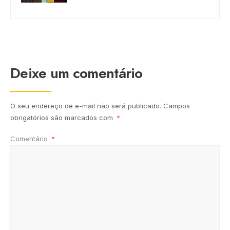
Deixe um comentário
O seu endereço de e-mail não será publicado.
Campos
obrigatórios são marcados com
*
Comentário
*