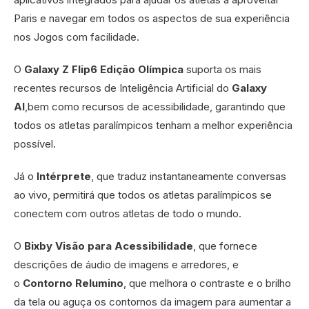
Paris e navegar em todos os aspectos de sua experiência
nos Jogos com facilidade.
O
Galaxy Z Flip6 Edição Olímpica
suporta os mais
recentes recursos de Inteligência Artificial do
Galaxy
AI
,bem como recursos de acessibilidade, garantindo que
todos os atletas paralímpicos tenham a melhor experiência
possível.
Já o
Intérprete
, que traduz instantaneamente conversas
ao vivo, permitirá que todos os atletas paralímpicos se
conectem com outros atletas de todo o mundo.
O
Bixby Visão para Acessibilidade
, que fornece
descrições de áudio de imagens e arredores, e
o
Contorno Relumino
, que melhora o contraste e o brilho
da tela ou aguça os contornos da imagem para aumentar a