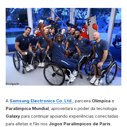
A
Samsung Electronics Co. Ltd.
, parceira
Olímpica
e
Paralímpica Mundial
, aproveitará o poder da tecnologia
Galaxy
para continuar apoiando experiências conectadas
para atletas e fãs nos
Jogos Paralímpicos de Paris