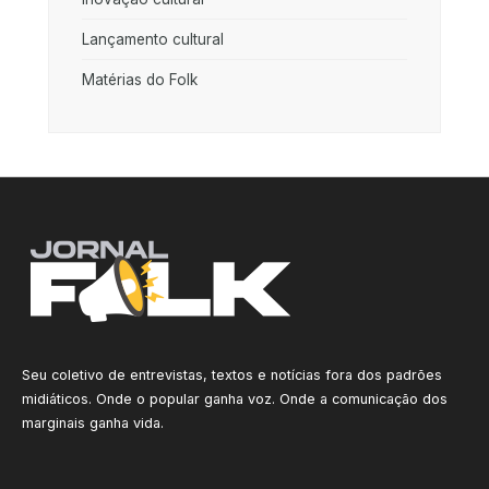
Lançamento cultural
Matérias do Folk
Seu coletivo de entrevistas, textos e notícias fora dos padrões
midiáticos. Onde o popular ganha voz. Onde a comunicação dos
marginais ganha vida.