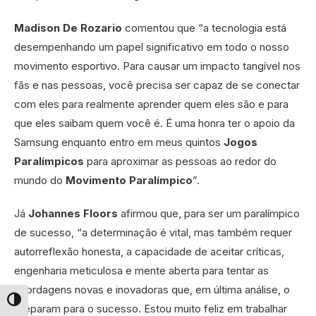
Madison De Rozario
comentou que “a tecnologia está
desempenhando um papel significativo em todo o nosso
movimento esportivo. Para causar um impacto tangível nos
fãs e nas pessoas, você precisa ser capaz de se conectar
com eles para realmente aprender quem eles são e para
que eles saibam quem você é. É uma honra ter o apoio da
Samsung enquanto entro em meus quintos
Jogos
Paralímpicos
para aproximar as pessoas ao redor do
mundo do
Movimento Paralímpico
”.
Já
Johannes Floors
afirmou que, para ser um paralímpico
de sucesso, “a determinação é vital, mas também requer
autorreflexão honesta, a capacidade de aceitar críticas,
engenharia meticulosa e mente aberta para tentar as
abordagens novas e inovadoras que, em última análise, o
Alternar alto contraste
preparam para o sucesso. Estou muito feliz em trabalhar