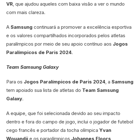
VR
, que ajudou aqueles com baixa visão a ver o mundo
com mais clareza.
A
Samsung
continuará a promover a excelência esportiva
e os valores compartilhados incorporados pelos atletas
paralímpicos por meio de seu apoio contínuo aos
Jogos
Paralímpicos de Paris 2024
.
Team Samsung Galaxy
Para os
Jogos Paralímpicos de Paris 2024
, a
Samsung
tem apoiado sua lista de atletas do
Team Samsung
Galaxy
.
A equipe, que foi selecionada devido ao seu impacto
dentro e fora do campo de jogo, inclui o jogador de futebol
cego francês e portador da tocha olímpica
Yvan
Wouandji
e os paraolímpicos
Johannes Floors