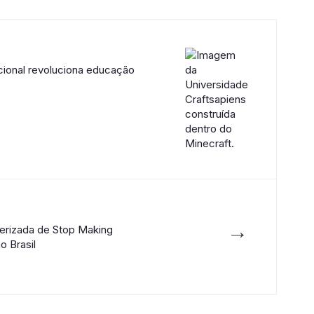
cional revoluciona educação
→
erizada de Stop Making
o Brasil