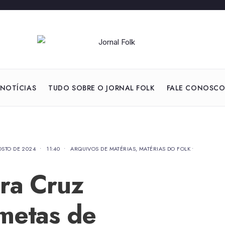
NOTÍCIAS
TUDO SOBRE O JORNAL FOLK
FALE CONOSC
OSTO DE 2024
•
11:40
•
ARQUIVOS DE MATÉRIAS
,
MATÉRIAS DO FOLK
•
ra Cruz
metas de