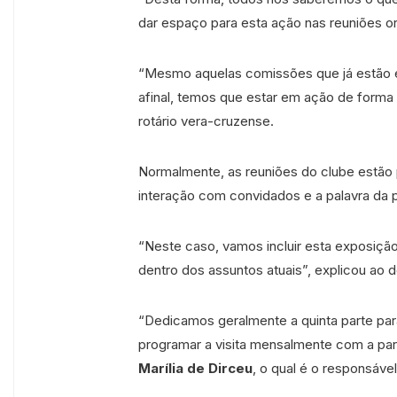
dar espaço para esta ação nas reuniões o
“Mesmo aquelas comissões que já estão em
afinal, temos que estar em ação de forma 
rotário vera-cruzense.
Normalmente, as reuniões do clube estão p
interação com convidados e a palavra da p
“Neste caso, vamos incluir esta exposiçã
dentro dos assuntos atuais”, explicou ao 
“Dedicamos geralmente a quinta parte par
programar a visita mensalmente com a pa
Marília de Dirceu
, o qual é o responsáve