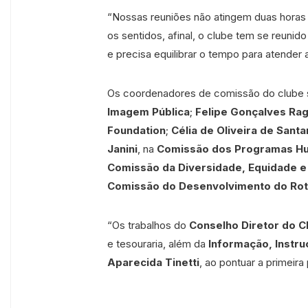
“Nossas reuniões não atingem duas horas 
os sentidos, afinal, o clube tem se reunid
e precisa equilibrar o tempo para atender 
Os coordenadores de comissão do clube
Imagem Pública
;
Felipe Gonçalves Rag
Foundation
;
Célia de Oliveira de Santa
Janini
, na
Comissão dos Programas Hu
Comissão da Diversidade, Equidade e
Comissão do Desenvolvimento do Rot
“Os trabalhos do
Conselho Diretor do C
e tesouraria, além da
Informação, Instru
Aparecida Tinetti
, ao pontuar a primeira