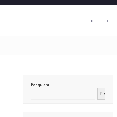
O
Pesquisar
Pesquisa