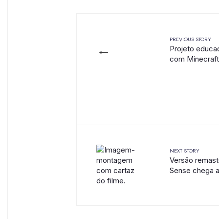
PREVIOUS STORY
←
Projeto educa
com Minecraft
NEXT STORY
Versão remast
Sense chega a