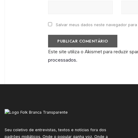
Salvar meus dados neste navegador para 
Este site utiliza o Akismet para reduzir sp
processados
.
Seu coletivo de entrevistas, textos e notícias fora dos
padrões midiáticos. Onde o popular ganha voz. Onde a