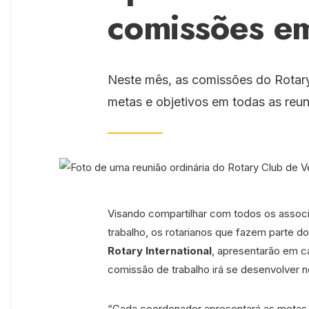
comissões e
Neste mês, as comissões do Rotary
metas e objetivos em todas as reun
Visando compartilhar com todos os assoc
trabalho, os rotarianos que fazem parte d
Rotary International
, apresentarão em c
comissão de trabalho irá se desenvolver n
“Cada coordenador apresentará as metas e