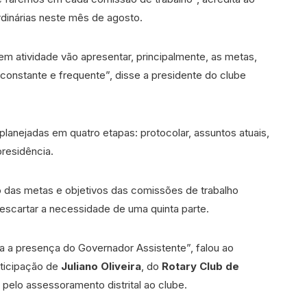
rdinárias neste mês de agosto.
 atividade vão apresentar, principalmente, as metas,
constante e frequente”, disse a presidente do clube
lanejadas em quatro etapas: protocolar, assuntos atuais,
residência.
o das metas e objetivos das comissões de trabalho
descartar a necessidade de uma quinta parte.
a a presença do Governador Assistente”, falou ao
rticipação de
Juliano Oliveira
, do
Rotary Club de
l pelo assessoramento distrital ao clube.