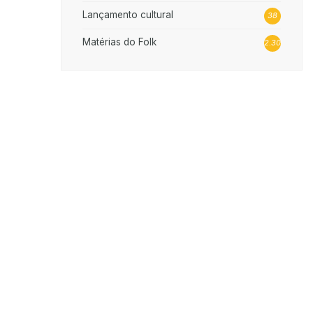
Lançamento cultural
38
Matérias do Folk
2.302