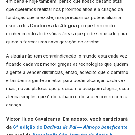
em cena e hoje também, penso que nosso desafio atual
que queremos realizar nos próximos anos é a criação da
fundação que já existe, mas precisamos potencializar a
escola dos
Doutores da Alegria
porque tem muito
conhecimento ali de várias áreas que pode ser usado para
ajudar a formar uma nova geração de artistas.
A alegria não tem contraindicação, o mundo está cada vez
ficando cada vez menor graças às tecnologias que ajudam
a gente a vencer distâncias, então, acredito que o caminho
é também a gente se letrar para poder alcançar, cada vez
mais, novas plateias que precisem e busquem alegria, essa
alegria simples que é do palhaço e do seu encontro com a
criança.
Victor Hugo Cavalcante: Em agosto, você participará
da
6ª edição do
Dádivas de Pai — Almoço
beneficente