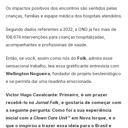
Os impactos positivos dos encontros são sentidos pelas
crianças, famílias e equipe médica dos hospitais atendidos.
Segundo dados referentes a 2022, a ONG já fez mais de
108.674 intervenções para crianças hospitalizadas,
acompanhantes e profissionais de saúde.
Então, se você, assim como nós do
Folk
, admira esse
sensacional trabalho, leia essa gratificante entrevista com
Wellington Nogueira
, fundador do projeto besteirológico
e se permita dar uma risadinha emocionada.
Victor Hugo Cavalcante: Primeiro, é um prazer
recebê-lo no
Jornal Folk
, e gostaria de começar com
a seguinte pergunta: Como foi a sua experiência
inicial com a
Clown Care Unit™
em Nova Iorque, e o
que o inspirou a trazer essa ideia para o Brasil e