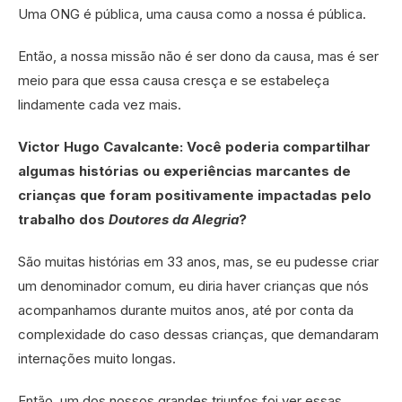
Uma ONG é pública, uma causa como a nossa é pública.
Então, a nossa missão não é ser dono da causa, mas é ser
meio para que essa causa cresça e se estabeleça
lindamente cada vez mais.
Victor Hugo Cavalcante: Você poderia compartilhar
algumas histórias ou experiências marcantes de
crianças que foram positivamente impactadas pelo
trabalho dos
Doutores da Alegria
?
São muitas histórias em 33 anos, mas, se eu pudesse criar
um denominador comum, eu diria haver crianças que nós
acompanhamos durante muitos anos, até por conta da
complexidade do caso dessas crianças, que demandaram
internações muito longas.
Então, um dos nossos grandes triunfos foi ver essas