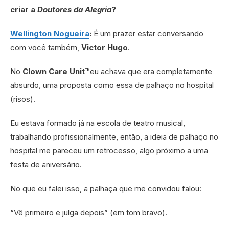
criar a
Doutores da Alegria
?
Wellington Nogueira
:
É um prazer estar conversando
com você também,
Victor Hugo
.
No
Clown Care Unit™
eu achava que era completamente
absurdo, uma proposta como essa de palhaço no hospital
(risos).
Eu estava formado já na escola de teatro musical,
trabalhando profissionalmente, então, a ideia de palhaço no
hospital me pareceu um retrocesso, algo próximo a uma
festa de aniversário.
No que eu falei isso, a palhaça que me convidou falou:
“Vê primeiro e julga depois” (em tom bravo).