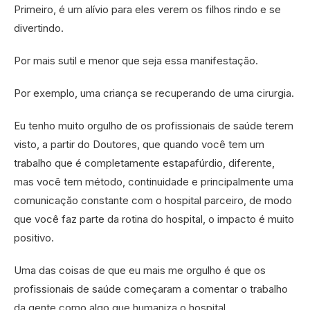
Primeiro, é um alívio para eles verem os filhos rindo e se
divertindo.
Por mais sutil e menor que seja essa manifestação.
Por exemplo, uma criança se recuperando de uma cirurgia.
Eu tenho muito orgulho de os profissionais de saúde terem
visto, a partir do Doutores, que quando você tem um
trabalho que é completamente estapafúrdio, diferente,
mas você tem método, continuidade e principalmente uma
comunicação constante com o hospital parceiro, de modo
que você faz parte da rotina do hospital, o impacto é muito
positivo.
Uma das coisas de que eu mais me orgulho é que os
profissionais de saúde começaram a comentar o trabalho
da gente como algo que humaniza o hospital.