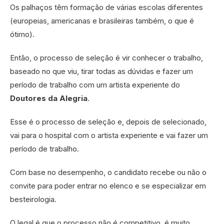
Os palhaços têm formação de várias escolas diferentes
(europeias, americanas e brasileiras também, o que é
ótimo).
Então, o processo de seleção é vir conhecer o trabalho,
baseado no que viu, tirar todas as dúvidas e fazer um
período de trabalho com um artista experiente do
Doutores da Alegria
.
Esse é o processo de seleção e, depois de selecionado,
vai para o hospital com o artista experiente e vai fazer um
período de trabalho.
Com base no desempenho, o candidato recebe ou não o
convite para poder entrar no elenco e se especializar em
besteirologia.
O legal é que o processo não é competitivo, é muito