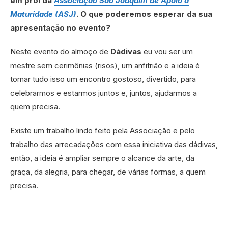
em prol da
Associação São Joaquim de Apoio à
Maturidade (ASJ)
. O que poderemos esperar da sua
apresentação no evento?
Neste evento do almoço de
Dádivas
eu vou ser um
mestre sem cerimônias (risos), um anfitrião e a ideia é
tornar tudo isso um encontro gostoso, divertido, para
celebrarmos e estarmos juntos e, juntos, ajudarmos a
quem precisa.
Existe um trabalho lindo feito pela Associação e pelo
trabalho das arrecadações com essa iniciativa das dádivas,
então, a ideia é ampliar sempre o alcance da arte, da
graça, da alegria, para chegar, de várias formas, a quem
precisa.