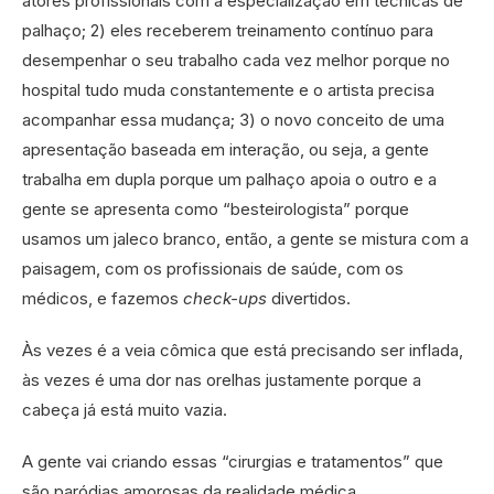
atores profissionais com a especialização em técnicas de
palhaço; 2) eles receberem treinamento contínuo para
desempenhar o seu trabalho cada vez melhor porque no
hospital tudo muda constantemente e o artista precisa
acompanhar essa mudança; 3) o novo conceito de uma
apresentação baseada em interação, ou seja, a gente
trabalha em dupla porque um palhaço apoia o outro e a
gente se apresenta como “besteirologista” porque
usamos um jaleco branco, então, a gente se mistura com a
paisagem, com os profissionais de saúde, com os
médicos, e fazemos
check-ups
divertidos.
Às vezes é a veia cômica que está precisando ser inflada,
às vezes é uma dor nas orelhas justamente porque a
cabeça já está muito vazia.
A gente vai criando essas “cirurgias e tratamentos” que
são paródias amorosas da realidade médica.