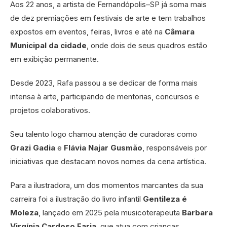
Aos 22 anos, a artista de Fernandópolis–SP já soma mais
de dez premiações em festivais de arte e tem trabalhos
expostos em eventos, feiras, livros e até na
Câmara
Municipal da cidade
, onde dois de seus quadros estão
em exibição permanente.
Desde 2023, Rafa passou a se dedicar de forma mais
intensa à arte, participando de mentorias, concursos e
projetos colaborativos.
Seu talento logo chamou atenção de curadoras como
Grazi Gadia
e
Flávia Najar Gusmão
, responsáveis por
iniciativas que destacam novos nomes da cena artística.
Para a ilustradora, um dos momentos marcantes da sua
carreira foi a ilustração do livro infantil
Gentileza é
Moleza
, lançado em 2025 pela musicoterapeuta
Barbara
Virgínia Cardoso Faria
, que atua com crianças.