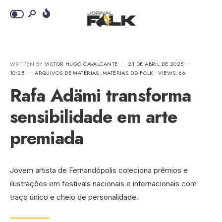
WRITTEN BY
VICTOR HUGO CAVALCANTE
•
21 DE ABRIL DE 2025
•
10:25
•
ARQUIVOS DE MATÉRIAS
,
MATÉRIAS DO FOLK
•
VIEWS: 66
Rafa Adämi transforma
sensibilidade em arte
premiada
Jovem artista de Fernandópolis coleciona prêmios e
ilustrações em festivais nacionais e internacionais com
traço único e cheio de personalidade.