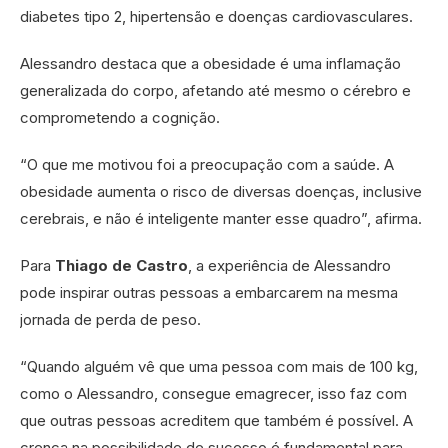
diabetes tipo 2, hipertensão e doenças cardiovasculares.
Alessandro destaca que a obesidade é uma inflamação
generalizada do corpo, afetando até mesmo o cérebro e
comprometendo a cognição.
“O que me motivou foi a preocupação com a saúde. A
obesidade aumenta o risco de diversas doenças, inclusive
cerebrais, e não é inteligente manter esse quadro”, afirma.
Para
Thiago de Castro
, a experiência de Alessandro
pode inspirar outras pessoas a embarcarem na mesma
jornada de perda de peso.
“Quando alguém vê que uma pessoa com mais de 100 kg,
como o Alessandro, consegue emagrecer, isso faz com
que outras pessoas acreditem que também é possível. A
crença na possibilidade de sucesso é fundamental para