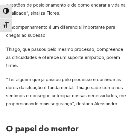
questões de posicionamento e de como encarar a vida na
totalidade”, sinaliza Flores.
Alternar alto contraste
O acompanhamento é um diferencial importante para
Alternar tamanho da fonte
chegar ao sucesso.
Thiago, que passou pelo mesmo processo, compreende
as dificuldades e oferece um suporte empático, porém
firme.
“Ter alguém que já passou pelo processo e conhece as
dores da situação é fundamental. Thiago sabe como nos
sentimos e consegue antecipar nossas necessidades, me
proporcionando mais segurança”, destaca Alessandro.
O papel do mentor