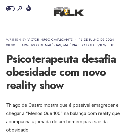
WRITTEN BY
VICTOR HUGO CAVALCANTE
•
16 DE JULHO DE 2024
•
08:30
•
ARQUIVOS DE MATÉRIAS
,
MATÉRIAS DO FOLK
•
VIEWS: 18
Psicoterapeuta desafia
obesidade com novo
reality show
Thiago de Castro mostra que é possível emagrecer e
chegar a “Menos Que 100” na balança com reality que
acompanha a jornada de um homem para sair da
obesidade.