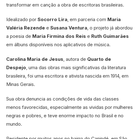
transformar em canção a obra de escritoras brasileiras.
Idealizado por
Socorro Lira
, em parceria com
Maria
Valéria Rezende
e
Susana Ventura
, o projeto já abordou
a poesia de
Maria Firmina dos Reis
e
Ruth Guimarães
em álbuns disponíveis nos aplicativos de música.
Carolina Maria de Jesus
, autora de
Quarto de
Despejo
, uma das obras mais significativas da literatura
brasileira, foi uma escritora e ativista nascida em 1914, em
Minas Gerais.
Sua obra denuncia as condições de vida das classes
menos favorecidas, especialmente as vividas por mulheres
negras e pobres, e teve enorme impacto no Brasil e no
mundo.
Residente por muitos anos no bairro do Canindé, em São