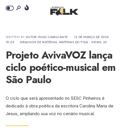
WRITTEN BY
VICTOR HUGO CAVALCANTE
•
12 DE MARÇO DE 2025
•
10:25
•
ARQUIVOS DE MATÉRIAS
,
MATÉRIAS DO FOLK
•
VIEWS: 33
Projeto AvivaVOZ lança
ciclo poético-musical em
São Paulo
O ciclo que será apresentado no SESC Pinheiros é
dedicado à obra poética da escritora Carolina Maria de
Jesus, ampliando sua voz no cenário musical.