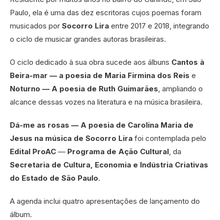
Paulo, ela é uma das dez escritoras cujos poemas foram
musicados por
Socorro Lira
entre 2017 e 2018, integrando
o ciclo de musicar grandes autoras brasileiras.
O ciclo dedicado à sua obra sucede aos álbuns
Cantos à
Beira-mar — a poesia de Maria Firmina dos Reis
e
Noturno — A poesia de Ruth Guimarães
, ampliando o
alcance dessas vozes na literatura e na música brasileira.
Dá-me as rosas — A poesia de Carolina Maria de
Jesus na música de Socorro Lira
foi contemplada pelo
Edital ProAC
—
Programa de Ação Cultural
, da
Secretaria de Cultura, Economia e Indústria Criativas
do Estado de São Paulo
.
A agenda inclui quatro apresentações de lançamento do
álbum.