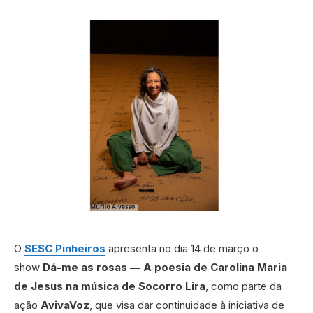
O
SESC Pinheiros
apresenta no dia 14 de março o
show
Dá-me as rosas — A poesia de Carolina Maria
de Jesus na música de Socorro Lira
, como parte da
ação
AvivaVoz
, que visa dar continuidade à iniciativa de