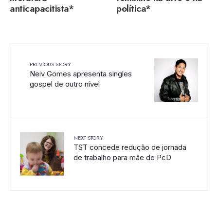
anticapacitista*
política*
PREVIOUS STORY
Neiv Gomes apresenta singles
gospel de outro nível
NEXT STORY
TST concede redução de jornada
de trabalho para mãe de PcD