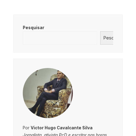
Pesquisar
Pesquisar
Por
Victor Hugo Cavalcante Silva
Jornalista, ativista PcD e escritor nas horas