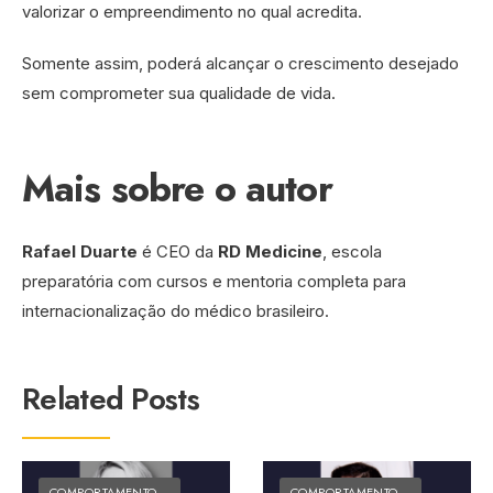
valorizar o empreendimento no qual acredita.
Somente assim, poderá alcançar o crescimento desejado
sem comprometer sua qualidade de vida.
Mais sobre o autor
Rafael Duarte
é CEO da
RD Medicine
, escola
preparatória com cursos e mentoria completa para
internacionalização do médico brasileiro.
Related Posts
COMPORTAMENTO E CULTURA
•
MATÉRIAS DO FOLK
COMPORTAMENTO E CULTURA
•
MA