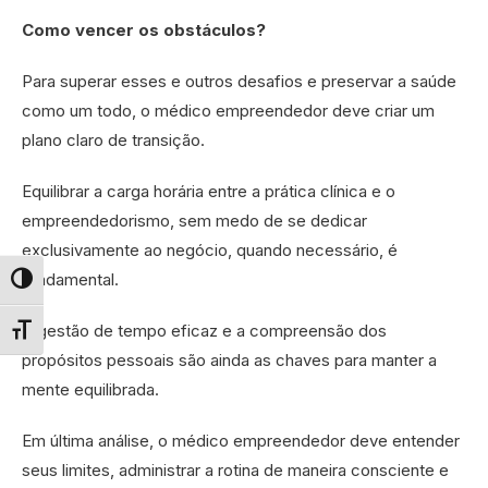
Como vencer os obstáculos?
Para superar esses e outros desafios e preservar a saúde
como um todo, o médico empreendedor deve criar um
plano claro de transição.
Equilibrar a carga horária entre a prática clínica e o
empreendedorismo, sem medo de se dedicar
exclusivamente ao negócio, quando necessário, é
fundamental.
Alternar alto contraste
A gestão de tempo eficaz e a compreensão dos
Alternar tamanho da fonte
propósitos pessoais são ainda as chaves para manter a
mente equilibrada.
Em última análise, o médico empreendedor deve entender
seus limites, administrar a rotina de maneira consciente e