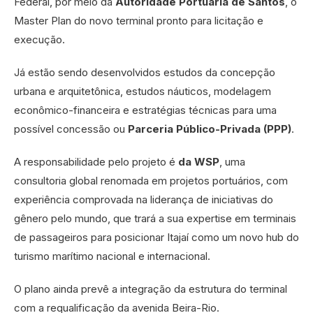
Federal, por meio da
Autoridade Portuária de Santos
, o
Master Plan do novo terminal pronto para licitação e
execução.
Já estão sendo desenvolvidos estudos da concepção
urbana e arquitetônica, estudos náuticos, modelagem
econômico-financeira e estratégias técnicas para uma
possível concessão ou
Parceria Público-Privada (PPP)
.
A responsabilidade pelo projeto é
da WSP
, uma
consultoria global renomada em projetos portuários, com
experiência comprovada na liderança de iniciativas do
gênero pelo mundo, que trará a sua expertise em terminais
de passageiros para posicionar Itajaí como um novo hub do
turismo marítimo nacional e internacional.
O plano ainda prevê a integração da estrutura do terminal
com a requalificação da avenida Beira-Rio.