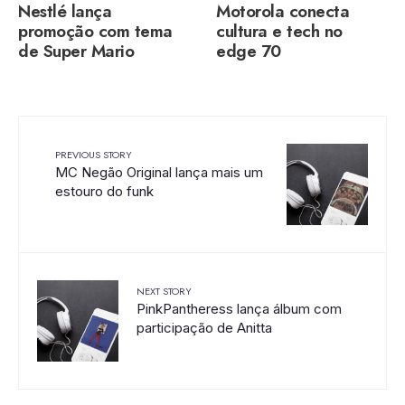
Nestlé lança
Motorola conecta
promoção com tema
cultura e tech no
de Super Mario
edge 70
PREVIOUS STORY
MC Negão Original lança mais um
estouro do funk
NEXT STORY
PinkPantheress lança álbum com
participação de Anitta