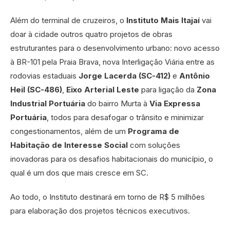
Além do terminal de cruzeiros, o
Instituto Mais Itajaí
vai
doar à cidade outros quatro projetos de obras
estruturantes para o desenvolvimento urbano: novo acesso
à BR-101 pela Praia Brava, nova Interligação Viária entre as
rodovias estaduais
Jorge Lacerda (SC-412)
e
Antônio
Heil (SC-486)
,
Eixo Arterial Leste
para ligação da
Zona
Industrial Portuária
do bairro Murta à
Via Expressa
Portuária
, todos para desafogar o trânsito e minimizar
congestionamentos, além de um
Programa de
Habitação de Interesse Social
com soluções
inovadoras para os desafios habitacionais do município, o
qual é um dos que mais cresce em SC.
Ao todo, o Instituto destinará em torno de R$ 5 milhões
para elaboração dos projetos técnicos executivos.