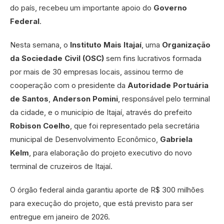
do país, recebeu um importante apoio do
Governo
Federal
.
Nesta semana, o
Instituto Mais Itajaí
, uma
Organização
da Sociedade Civil (OSC)
sem fins lucrativos formada
por mais de 30 empresas locais, assinou termo de
cooperação com o presidente da
Autoridade Portuária
de Santos
,
Anderson Pomini
, responsável pelo terminal
da cidade, e o município de Itajaí, através do prefeito
Robison Coelho
, que foi representado pela secretária
municipal de Desenvolvimento Econômico,
Gabriela
Kelm
, para elaboração do projeto executivo do novo
terminal de cruzeiros de Itajaí.
O órgão federal ainda garantiu aporte de R$ 300 milhões
para execução do projeto, que está previsto para ser
entregue em janeiro de 2026.