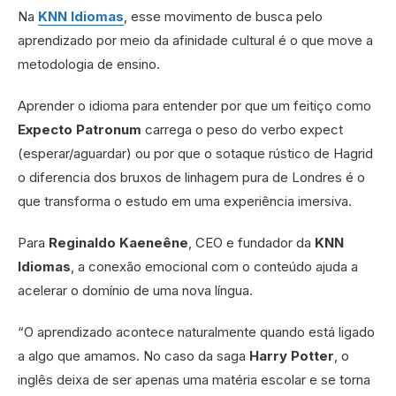
Na
KNN Idiomas
, esse movimento de busca pelo
aprendizado por meio da afinidade cultural é o que move a
metodologia de ensino.
Aprender o idioma para entender por que um feitiço como
Expecto Patronum
carrega o peso do verbo expect
(esperar/aguardar) ou por que o sotaque rústico de Hagrid
o diferencia dos bruxos de linhagem pura de Londres é o
que transforma o estudo em uma experiência imersiva.
Para
Reginaldo Kaeneêne
, CEO e fundador da
KNN
Idiomas
, a conexão emocional com o conteúdo ajuda a
acelerar o domínio de uma nova língua.
“O aprendizado acontece naturalmente quando está ligado
a algo que amamos. No caso da saga
Harry Potter
, o
inglês deixa de ser apenas uma matéria escolar e se torna