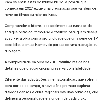
Para os entusiastas do mundo bruxo, a jornada que
começa em 2027 exige uma preparação que vai além de
rever os filmes ou reler os livros.
Compreender o idioma, especialmente as nuances do
sotaque britânico, tornou-se o “feitiço” para quem deseja
absorver a obra com a profundidade que uma série de TV
possibilita, sem as inevitáveis perdas de uma tradução ou
dublagem.
A complexidade da obra de
J.K. Rowling
reside nos
detalhes que o áudio original preserva com fidelidade.
Diferente das adaptações cinematográficas, que sofrem
com cortes de tempo, a nova série promete explorar
diálogos densos e gírias regionais das ilhas britânicas, que
definem a personalidade e a origem de cada bruxo.