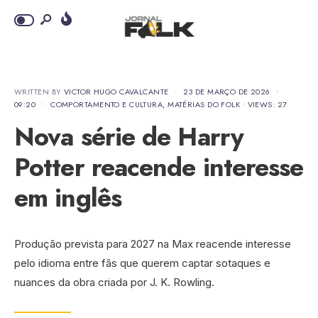
WRITTEN BY
VICTOR HUGO CAVALCANTE
•
23 DE MARÇO DE 2026
•
09:20
•
COMPORTAMENTO E CULTURA
,
MATÉRIAS DO FOLK
•
VIEWS: 27
Nova série de Harry
Potter reacende interesse
em inglês
Produção prevista para 2027 na Max reacende interesse
pelo idioma entre fãs que querem captar sotaques e
nuances da obra criada por J. K. Rowling.