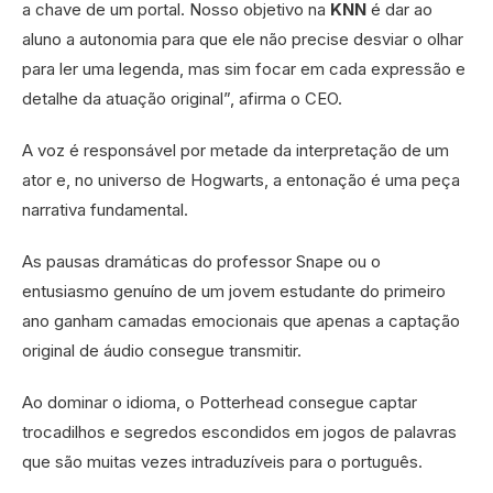
a chave de um portal. Nosso objetivo na
KNN
é dar ao
aluno a autonomia para que ele não precise desviar o olhar
para ler uma legenda, mas sim focar em cada expressão e
detalhe da atuação original”, afirma o CEO.
A voz é responsável por metade da interpretação de um
ator e, no universo de Hogwarts, a entonação é uma peça
narrativa fundamental.
As pausas dramáticas do professor Snape ou o
entusiasmo genuíno de um jovem estudante do primeiro
ano ganham camadas emocionais que apenas a captação
original de áudio consegue transmitir.
Ao dominar o idioma, o Potterhead consegue captar
trocadilhos e segredos escondidos em jogos de palavras
que são muitas vezes intraduzíveis para o português.