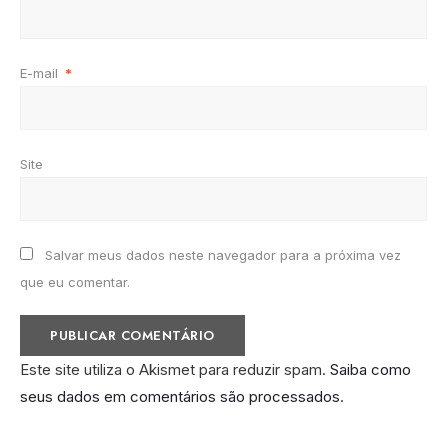
E-mail
*
Site
Salvar meus dados neste navegador para a próxima vez
que eu comentar.
Este site utiliza o Akismet para reduzir spam.
Saiba como
seus dados em comentários são processados
.