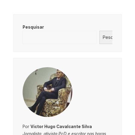
Pesquisar
Pesquisar
Por
Victor Hugo Cavalcante Silva
Jornalista, ativista PcD e escritor nas horas