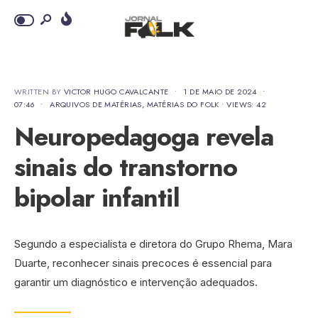
WRITTEN BY
VICTOR HUGO CAVALCANTE
•
1 DE MAIO DE 2024
•
07:46
•
ARQUIVOS DE MATÉRIAS
,
MATÉRIAS DO FOLK
•
VIEWS: 42
Neuropedagoga revela
sinais do transtorno
bipolar infantil
Segundo a especialista e diretora do Grupo Rhema, Mara
Duarte, reconhecer sinais precoces é essencial para
garantir um diagnóstico e intervenção adequados.