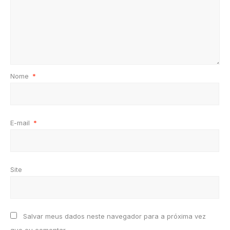
Nome
*
E-mail
*
Site
Salvar meus dados neste navegador para a próxima vez
que eu comentar.