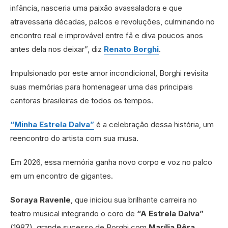
infância, nasceria uma paixão avassaladora e que
atravessaria décadas, palcos e revoluções, culminando no
encontro real e improvável entre fã e diva poucos anos
antes dela nos deixar”, diz
Renato Borghi
.
Impulsionado por este amor incondicional, Borghi revisita
suas memórias para homenagear uma das principais
cantoras brasileiras de todos os tempos.
“Minha Estrela Dalva”
é a celebração dessa história, um
reencontro do artista com sua musa.
Em 2026, essa memória ganha novo corpo e voz no palco
em um encontro de gigantes.
Soraya Ravenle
, que iniciou sua brilhante carreira no
teatro musical integrando o coro de
“A Estrela Dalva”
(1987), grande sucesso de Borghi com
Marília Pêra
,