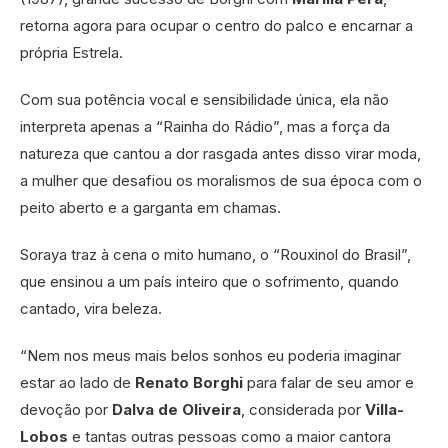
retorna agora para ocupar o centro do palco e encarnar a
própria Estrela.
Com sua potência vocal e sensibilidade única, ela não
interpreta apenas a “Rainha do Rádio”, mas a força da
natureza que cantou a dor rasgada antes disso virar moda,
a mulher que desafiou os moralismos de sua época com o
peito aberto e a garganta em chamas.
Soraya traz à cena o mito humano, o “Rouxinol do Brasil”,
que ensinou a um país inteiro que o sofrimento, quando
cantado, vira beleza.
“Nem nos meus mais belos sonhos eu poderia imaginar
estar ao lado de
Renato Borghi
para falar de seu amor e
devoção por
Dalva de Oliveira
, considerada por
Villa-
Lobos
e tantas outras pessoas como a maior cantora