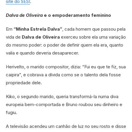
site do SESI
.
Dalva de Oliveira
e o empoderamento feminino
Em
“Minha Estrela Dalva”
, cada homem que passou pela
vida de
Dalva de Oliveira
exerceu sobre ela uma variação
do mesmo poder: o poder de definir quem ela era, quanto
valia e quando deveria desaparecer.
Herivelto, o marido compositor, dizia: “Fui eu que te fiz, sua
caipira”, e cobrava a dívida como se o talento dela fosse
propriedade dele.
Kiko, o segundo marido, queria transformá-la numa diva
europeia bem-comportada e Bruno roubou seu dinheiro e
fugiu.
A televisão acendeu um canhão de luz no seu rosto e disse