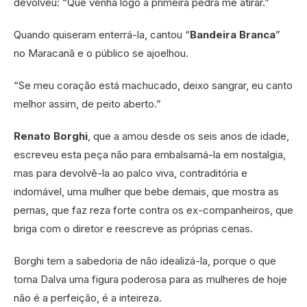
devolveu: “Que venha logo a primeira pedra me atirar.”
Quando quiseram enterrá-la, cantou “
Bandeira Branca
”
no Maracanã e o público se ajoelhou.
“Se meu coração está machucado, deixo sangrar, eu canto
melhor assim, de peito aberto.”
Renato Borghi
, que a amou desde os seis anos de idade,
escreveu esta peça não para embalsamá-la em nostalgia,
mas para devolvê-la ao palco viva, contraditória e
indomável, uma mulher que bebe demais, que mostra as
pernas, que faz reza forte contra os ex-companheiros, que
briga com o diretor e reescreve as próprias cenas.
Borghi tem a sabedoria de não idealizá-la, porque o que
torna Dalva uma figura poderosa para as mulheres de hoje
não é a perfeição, é a inteireza.