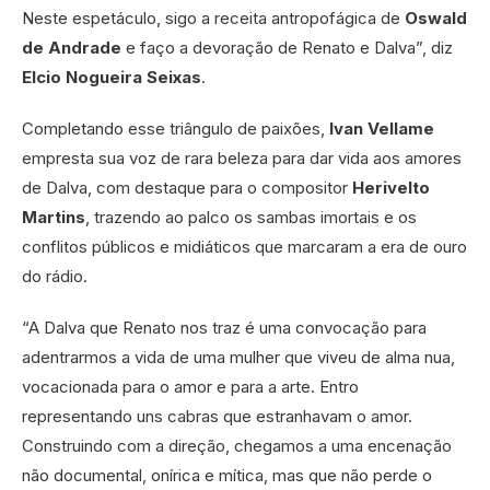
Neste espetáculo, sigo a receita antropofágica de
Oswald
de Andrade
e faço a devoração de Renato e Dalva”, diz
Elcio Nogueira Seixas
.
Completando esse triângulo de paixões,
Ivan Vellame
empresta sua voz de rara beleza para dar vida aos amores
de Dalva, com destaque para o compositor
Herivelto
Martins
, trazendo ao palco os sambas imortais e os
conflitos públicos e midiáticos que marcaram a era de ouro
do rádio.
“A Dalva que Renato nos traz é uma convocação para
adentrarmos a vida de uma mulher que viveu de alma nua,
vocacionada para o amor e para a arte. Entro
representando uns cabras que estranhavam o amor.
Construindo com a direção, chegamos a uma encenação
não documental, onírica e mítica, mas que não perde o