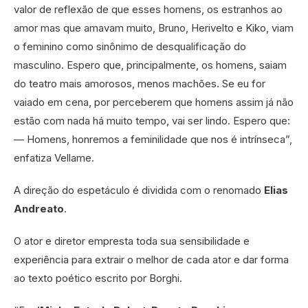
valor de reflexão de que esses homens, os estranhos ao
amor mas que amavam muito, Bruno, Herivelto e Kiko, viam
o feminino como sinônimo de desqualificação do
masculino. Espero que, principalmente, os homens, saiam
do teatro mais amorosos, menos machões. Se eu for
vaiado em cena, por perceberem que homens assim já não
estão com nada há muito tempo, vai ser lindo. Espero que:
— Homens, honremos a feminilidade que nos é intrínseca”,
enfatiza Vellame.
A direção do espetáculo é dividida com o renomado
Elias
Andreato
.
O ator e diretor empresta toda sua sensibilidade e
experiência para extrair o melhor de cada ator e dar forma
ao texto poético escrito por Borghi.