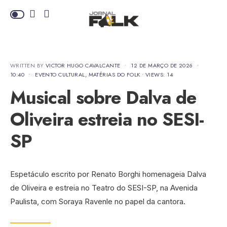
WRITTEN BY
VICTOR HUGO CAVALCANTE
•
12 DE MARÇO DE 2026
•
10:40
•
EVENTO CULTURAL
,
MATÉRIAS DO FOLK
•
VIEWS: 14
Musical sobre Dalva de
Oliveira estreia no SESI-
SP
Espetáculo escrito por Renato Borghi homenageia Dalva
de Oliveira e estreia no Teatro do SESI-SP, na Avenida
Paulista, com Soraya Ravenle no papel da cantora.