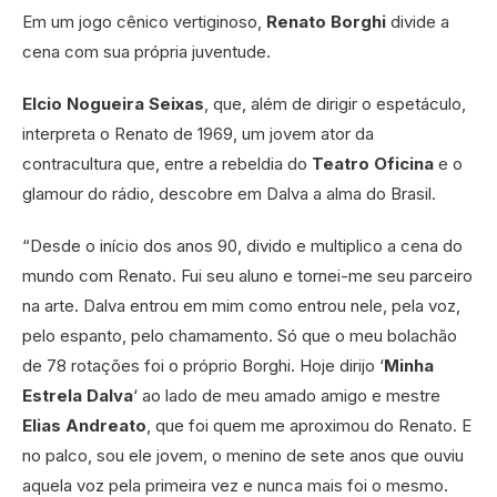
Em um jogo cênico vertiginoso,
Renato Borghi
divide a
cena com sua própria juventude.
Elcio Nogueira Seixas
, que, além de dirigir o espetáculo,
interpreta o Renato de 1969, um jovem ator da
contracultura que, entre a rebeldia do
Teatro Oficina
e o
glamour do rádio, descobre em Dalva a alma do Brasil.
“Desde o início dos anos 90, divido e multiplico a cena do
mundo com Renato. Fui seu aluno e tornei-me seu parceiro
na arte. Dalva entrou em mim como entrou nele, pela voz,
pelo espanto, pelo chamamento. Só que o meu bolachão
de 78 rotações foi o próprio Borghi. Hoje dirijo ‘
Minha
Estrela Dalva
‘
ao lado de meu amado amigo e mestre
Elias Andreato
, que foi quem me aproximou do Renato. E
no palco, sou ele jovem, o menino de sete anos que ouviu
aquela voz pela primeira vez e nunca mais foi o mesmo.