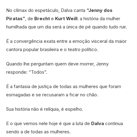
No clímax do espetáculo, Dalva canta
“Jenny dos
Piratas”
, de
Brecht
e
Kurt Weill
: a história da mulher
humilhada que um dia será a única de pé quando tudo ruir.
É a convergência exata entre a emoção visceral da maior
cantora popular brasileira e o teatro político.
Quando lhe perguntam quem deve morrer, Jenny
responde: “Todos”.
É a fantasia de justiça de todas as mulheres que foram
esmagadas e se recusaram a ficar no chão.
Sua história não é relíquia, é espelho.
E o que vemos nele hoje é que a luta de
Dalva
continua
sendo a de todas as mulheres.