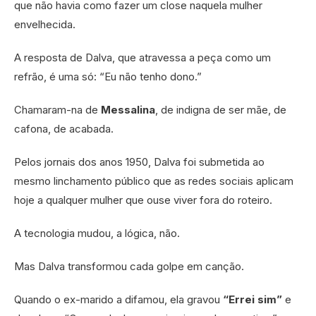
que não havia como fazer um close naquela mulher
envelhecida.
A resposta de Dalva, que atravessa a peça como um
refrão, é uma só: “Eu não tenho dono.”
Chamaram-na de
Messalina
, de indigna de ser mãe, de
cafona, de acabada.
Pelos jornais dos anos 1950, Dalva foi submetida ao
mesmo linchamento público que as redes sociais aplicam
hoje a qualquer mulher que ouse viver fora do roteiro.
A tecnologia mudou, a lógica, não.
Mas Dalva transformou cada golpe em canção.
Quando o ex-marido a difamou, ela gravou
“Errei sim”
e