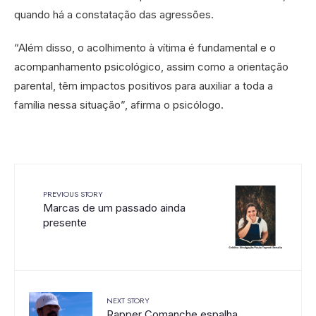
quando há a constatação das agressões.
“Além disso, o acolhimento à vítima é fundamental e o
acompanhamento psicológico, assim como a orientação
parental, têm impactos positivos para auxiliar a toda a
família nessa situação”, afirma o psicólogo.
PREVIOUS STORY
Marcas de um passado ainda
presente
NEXT STORY
Rapper Comanche espalha