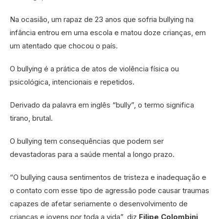
Na ocasião, um rapaz de 23 anos que sofria bullying na
infância entrou em uma escola e matou doze crianças, em
um atentado que chocou o país.
O bullying é a prática de atos de violência física ou
psicológica, intencionais e repetidos.
Derivado da palavra em inglês “bully”, o termo significa
tirano, brutal.
O bullying tem consequências que podem ser
devastadoras para a saúde mental a longo prazo.
“O bullying causa sentimentos de tristeza e inadequação e
o contato com esse tipo de agressão pode causar traumas
capazes de afetar seriamente o desenvolvimento de
crianças e jovens por toda a vida”, diz
Filipe Colombini
,