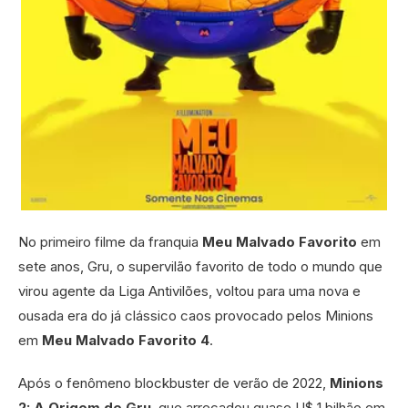
No primeiro filme da franquia
Meu Malvado Favorito
em
sete anos, Gru, o supervilão favorito de todo o mundo que
virou agente da Liga Antivilões, voltou para uma nova e
ousada era do já clássico caos provocado pelos Minions
em
Meu Malvado Favorito 4
.
Após o fenômeno blockbuster de verão de 2022,
Minions
2: A Origem de Gru
, que arrecadou quase U$ 1 bilhão em