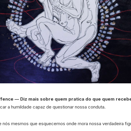
fence — Diz mais sobre quem pratica do que quem receb
scar a humildade capaz de questionar nossa conduta.
e nós mesmos que esquecemos onde mora nossa verdadeira figura