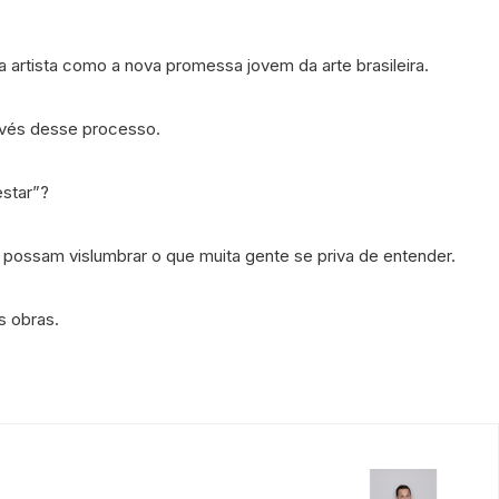
a artista como a nova promessa jovem da arte brasileira.
ravés desse processo.
estar”?
possam vislumbrar o que muita gente se priva de entender.
s obras.