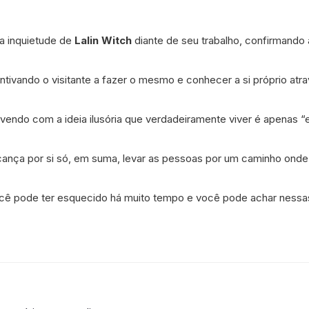
a inquietude de
Lalin Witch
diante de seu trabalho, confirmando 
entivando o visitante a fazer o mesmo e conhecer a si próprio at
vendo com a ideia ilusória que verdadeiramente viver é apenas “
nça por si só, em suma, levar as pessoas por um caminho onde 
você pode ter esquecido há muito tempo e você pode achar nessa