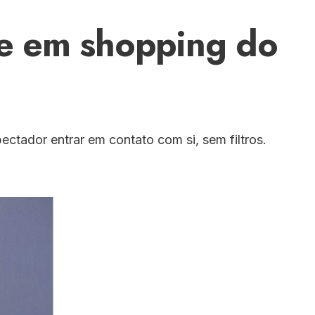
ce em shopping do
ctador entrar em contato com si, sem filtros.