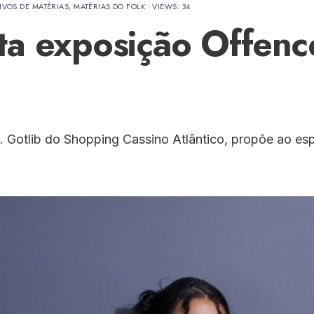
IVOS DE MATÉRIAS
,
MATÉRIAS DO FOLK
•
VIEWS: 34
nta exposição Offen
 Gotlib do Shopping Cassino Atlântico, propõe ao espe