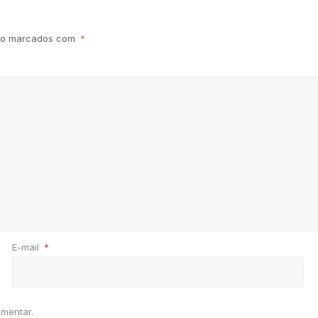
são marcados com
*
E-mail
*
mentar.