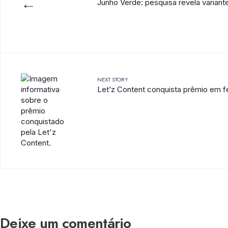
←
Junho Verde: pesquisa revela variant
NEXT STORY
Let’z Content conquista prêmio em fe
Deixe um comentário