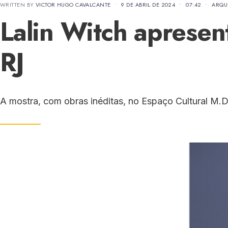
WRITTEN BY
VICTOR HUGO CAVALCANTE
•
9 DE ABRIL DE 2024
•
07:42
•
ARQU
Lalin Witch aprese
RJ
A mostra, com obras inéditas, no Espaço Cultural M.D.