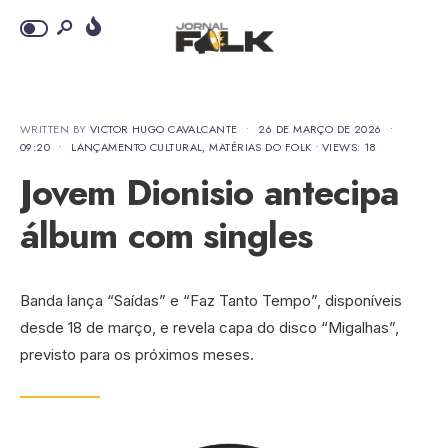
WRITTEN BY
VICTOR HUGO CAVALCANTE
•
26 DE MARÇO DE 2026
•
09:20
•
LANÇAMENTO CULTURAL
,
MATÉRIAS DO FOLK
•
VIEWS: 18
Jovem Dionisio antecipa
álbum com singles
Banda lança “Saídas” e “Faz Tanto Tempo”, disponíveis
desde 18 de março, e revela capa do disco “Migalhas”,
previsto para os próximos meses.