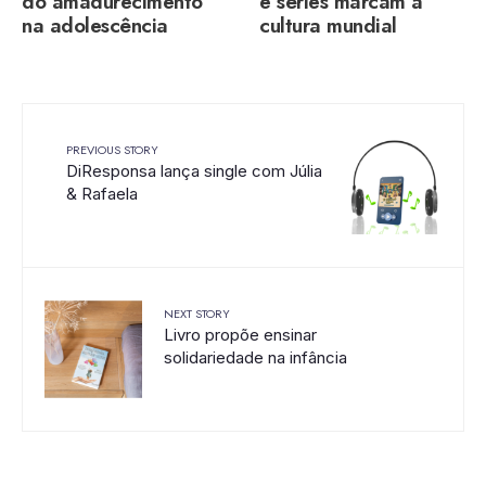
do amadurecimento
e séries marcam a
na adolescência
cultura mundial
PREVIOUS STORY
DiResponsa lança single com Júlia
& Rafaela
NEXT STORY
Livro propõe ensinar
solidariedade na infância