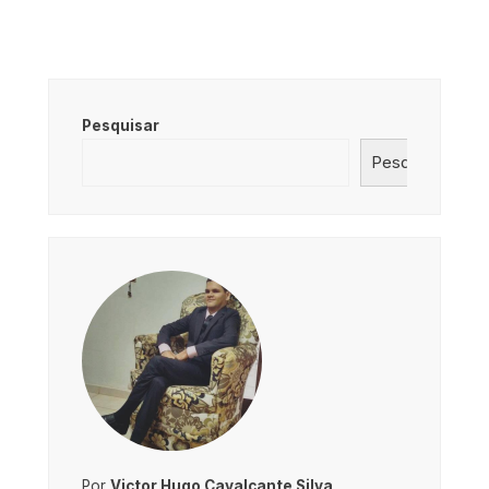
Pesquisar
Pesquisar
Por
Victor Hugo Cavalcante Silva