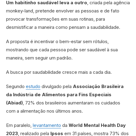
Um habitinho saudável leva a outro
, criada pela agência
monkey-land, pretende envolver as pessoas e de fato
provocar transformações em suas rotinas, para
desmistificar a maneira como pensam a saudabilidade.
A proposta é incentivar o bem-estar sem rótulos,
mostrando que cada pessoa pode ser saudável à sua
maneira, sem seguir um padrão.
A busca por saudabilidade cresce mais a cada dia.
Segundo
estudo
divulgado pela
Associação Brasileira
da Indústria de Alimentos para Fins Especiais
(Abiad)
, 72% dos brasileiros aumentaram os cuidados
com a alimentação nos últimos anos.
Em paralelo,
levantamento
da
World Mental Health Day
2023
, realizado pela
Ipsos
em 31 países, mostra 73% dos