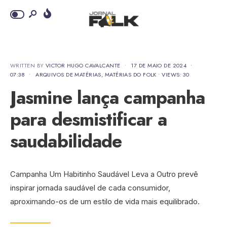
WRITTEN BY
VICTOR HUGO CAVALCANTE
•
17 DE MAIO DE 2024
•
07:38
•
ARQUIVOS DE MATÉRIAS
,
MATÉRIAS DO FOLK
•
VIEWS: 30
Jasmine lança campanha
para desmistificar a
saudabilidade
Campanha Um Habitinho Saudável Leva a Outro prevê
inspirar jornada saudável de cada consumidor,
aproximando-os de um estilo de vida mais equilibrado.