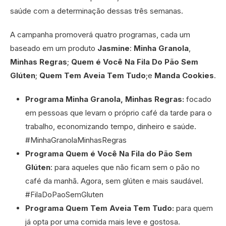
saúde com a determinação dessas três semanas.
A campanha promoverá quatro programas, cada um
baseado em um produto
Jasmine
:
Minha Granola
,
Minhas Regras
;
Quem é Você Na Fila Do Pão Sem
Glúten
;
Quem Tem Aveia Tem Tudo
;e
Manda Cookies
.
Programa Minha Granola, Minhas Regras:
focado
em pessoas que levam o próprio café da tarde para o
trabalho, economizando tempo, dinheiro e saúde.
#MinhaGranolaMinhasRegras
Programa Quem é Você Na Fila do Pão Sem
Glúten
: para aqueles que não ficam sem o pão no
café da manhã. Agora, sem glúten e mais saudável.
#FilaDoPaoSemGluten
Programa Quem Tem Aveia Tem Tudo:
para quem
já opta por uma comida mais leve e gostosa.