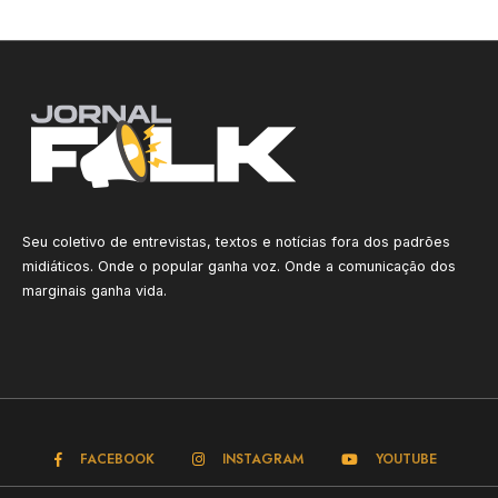
Seu coletivo de entrevistas, textos e notícias fora dos padrões
midiáticos. Onde o popular ganha voz. Onde a comunicação dos
marginais ganha vida.
FACEBOOK
INSTAGRAM
YOUTUBE