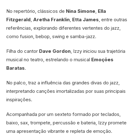
No repertório, clássicos de
Nina Simone
,
Ella
Fitzgerald
,
Aretha Franklin
,
Etta James
, entre outras
referências, explorando diferentes vertentes do jazz,
como fusion, bebop, swing e samba-jazz.
Filha do cantor
Dave Gordon
, Izzy iniciou sua trajetória
musical no teatro, estrelando o musical
Emoções
Baratas
.
No palco, traz a influência das grandes divas do jazz,
interpretando canções imortalizadas por suas principais
inspirações.
Acompanhada por um sexteto formado por teclados,
baixo, sax, trompete, percussão e bateria, Izzy promete
uma apresentação vibrante e repleta de emoção.