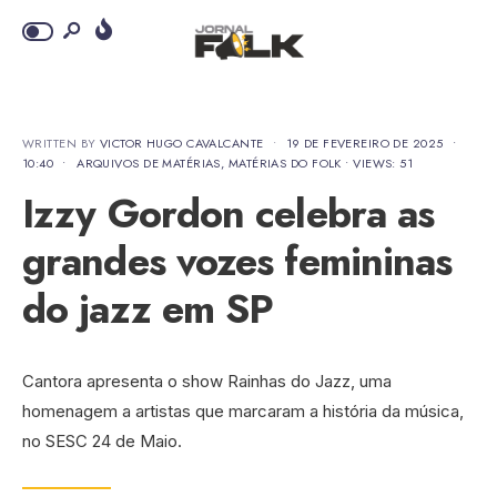
WRITTEN BY
VICTOR HUGO CAVALCANTE
•
19 DE FEVEREIRO DE 2025
•
10:40
•
ARQUIVOS DE MATÉRIAS
,
MATÉRIAS DO FOLK
•
VIEWS: 51
Izzy Gordon celebra as
grandes vozes femininas
do jazz em SP
Cantora apresenta o show Rainhas do Jazz, uma
homenagem a artistas que marcaram a história da música,
no SESC 24 de Maio.