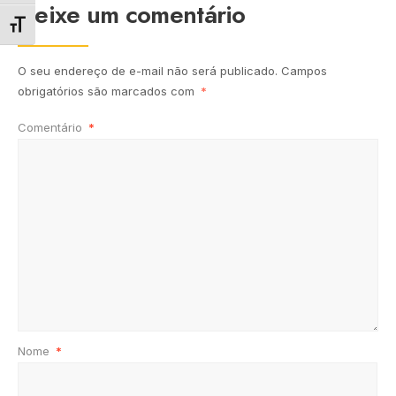
Deixe um comentário
Alternar tamanho da fonte
O seu endereço de e-mail não será publicado.
Campos
obrigatórios são marcados com
*
Comentário
*
Nome
*