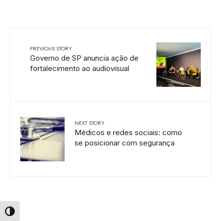
PREVIOUS STORY
Governo de SP anuncia ação de
fortalecimento ao audiovisual
NEXT STORY
Médicos e redes sociais: como
se posicionar com segurança
Alternar alto contraste