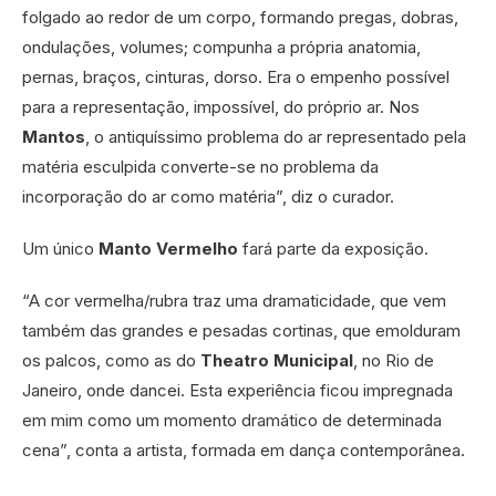
folgado ao redor de um corpo, formando pregas, dobras,
ondulações, volumes; compunha a própria anatomia,
pernas, braços, cinturas, dorso. Era o empenho possível
para a representação, impossível, do próprio ar. Nos
Mantos
, o antiquíssimo problema do ar representado pela
matéria esculpida converte-se no problema da
incorporação do ar como matéria”, diz o curador.
Um único
Manto Vermelho
fará parte da exposição.
“A cor vermelha/rubra traz uma dramaticidade, que vem
também das grandes e pesadas cortinas, que emolduram
os palcos, como as do
Theatro Municipal
, no Rio de
Janeiro, onde dancei. Esta experiência ficou impregnada
em mim como um momento dramático de determinada
cena”, conta a artista, formada em dança contemporânea.