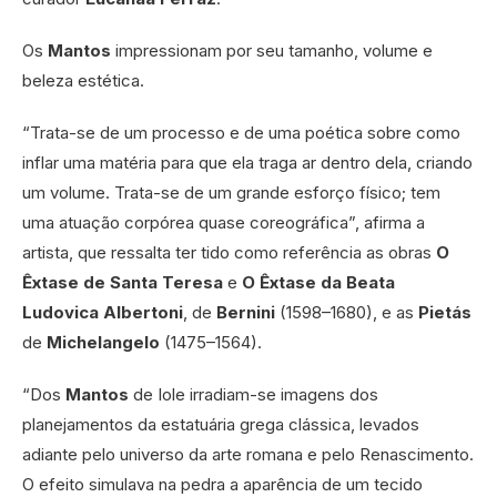
Os
Mantos
impressionam por seu tamanho, volume e
beleza estética.
“Trata-se de um processo e de uma poética sobre como
inflar uma matéria para que ela traga ar dentro dela, criando
um volume. Trata-se de um grande esforço físico; tem
uma atuação corpórea quase coreográfica”, afirma a
artista, que ressalta ter tido como referência as obras
O
Êxtase de Santa Teresa
e
O Êxtase da Beata
Ludovica Albertoni
, de
Bernini
(1598–1680), e as
Pietás
de
Michelangelo
(1475–1564).
“Dos
Mantos
de Iole irradiam-se imagens dos
planejamentos da estatuária grega clássica, levados
adiante pelo universo da arte romana e pelo Renascimento.
O efeito simulava na pedra a aparência de um tecido