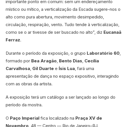
importante ponto em comum: sem um endereçamento
místico ou mítico, a verticalização da Escada sugere-nos o
alto como pura abertura, movimento desimpedido,
circulação, respiração, vento. Tudo tende à verticalização,
como se o ar tivesse de ser buscado no alto”, diz
Eucanaã
Ferraz
.
Durante o período da exposição, o grupo
Laboratório 60
,
formado por
Bea Aragão
,
Bento Dias
,
Cecília
Carvalhosa
,
Gil Duarte
e
Ísis Lua
, fará uma
apresentação de dança no espaço expositivo, interagindo
com as obras da artista.
A exposição terá um catálogo a ser lançado ao longo do
período da mostra.
O
Paço Imperial
fica localizado na
Praça XV de
Novembro
, 48 — Centro — Rio de Janeiro–RJ.