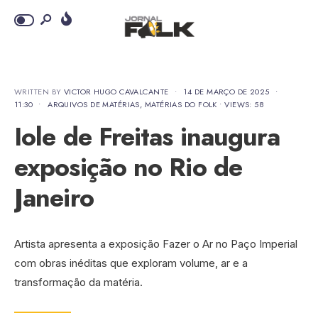
WRITTEN BY
VICTOR HUGO CAVALCANTE
•
14 DE MARÇO DE 2025
•
11:30
•
ARQUIVOS DE MATÉRIAS
,
MATÉRIAS DO FOLK
•
VIEWS: 58
Iole de Freitas inaugura
exposição no Rio de
Janeiro
Artista apresenta a exposição Fazer o Ar no Paço Imperial
com obras inéditas que exploram volume, ar e a
transformação da matéria.