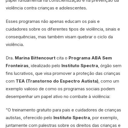
papel fundamental na conscientização e na prevenção da
violência contra crianças e adolescentes.
Esses programas não apenas educam os pais e
cuidadores sobre os diferentes tipos de violência, sinais e
consequências, mas também visam quebrar o ciclo da
violência.
Dra.
Marina Bittencourt
cita o
Programa ABA Sem
Fronteiras
, idealizado pelo
Instituto Spectra
, órgão sem
fins lucrativos, que visa promover a proteção das crianças
com
TEA
(Transtorno do Espectro Autista)
, como um
exemplo valioso de como os programas sociais podem
desempenhar um papel ativo no combate à violência:
“O treinamento gratuito para pais e cuidadores de crianças
autistas, oferecido pelo
Instituto Spectra
, por exemplo,
juntamente com palestras sobre os direitos das crianças e