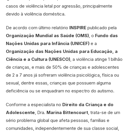
casos de violência letal por agressão, principalmente
devido à violência doméstica.
De acordo com último relatório
INSPIRE
publicado pela
Organização Mundial as Saúde (OMS)
, o
Fundo das
Nações Unidas para Infância (UNICEF)
e a
Organização das Nações Unidas para Educação, a
Ciência e a Cultura (UNESCO)
, a violência atinge 1 bilhão
de crianças, e mais de 50% de crianças e adolescentes
de 2 a 7 anos já sofreram violência psicológica, física ou
sexual, dentre essas, crianças que possuem alguma
deficiência ou se enquadram no espectro do autismo.
Conforme a especialista no
Direito da Criança e do
Adolescente
, Dra.
Marina Bittencourt
, trata-se de um
sério problema global que afeta pessoas, famílias e
comunidades, independentemente de sua classe social,