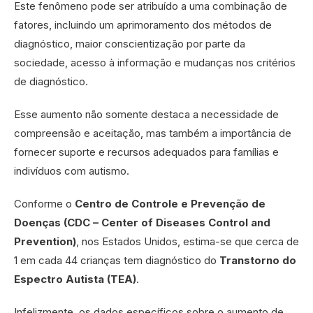
Este fenômeno pode ser atribuído a uma combinação de
fatores, incluindo um aprimoramento dos métodos de
diagnóstico, maior conscientização por parte da
sociedade, acesso à informação e mudanças nos critérios
de diagnóstico.
Esse aumento não somente destaca a necessidade de
compreensão e aceitação, mas também a importância de
fornecer suporte e recursos adequados para famílias e
indivíduos com autismo.
Conforme o
Centro de Controle e Prevenção de
Doenças (CDC – Center of Diseases Control and
Prevention)
, nos Estados Unidos, estima-se que cerca de
1 em cada 44 crianças tem diagnóstico do
Transtorno do
Espectro Autista (TEA)
.
Infelizmente, os dados específicos sobre o aumento de