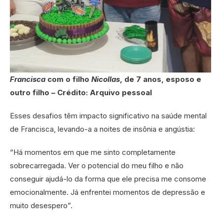
Francisca
com o filho
Nicollas
, de 7 anos, esposo e
outro filho – Crédito: Arquivo pessoal
Esses desafios têm impacto significativo na saúde mental
de Francisca, levando-a a noites de insônia e angústia:
“Há momentos em que me sinto completamente
sobrecarregada. Ver o potencial do meu filho e não
conseguir ajudá-lo da forma que ele precisa me consome
emocionalmente. Já enfrentei momentos de depressão e
muito desespero”.