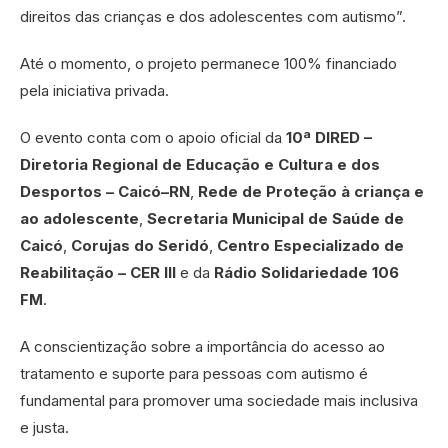
direitos das crianças e dos adolescentes com autismo”.
Até o momento, o projeto permanece 100% financiado
pela iniciativa privada.
O evento conta com o apoio oficial da
10ª DIRED –
Diretoria Regional de Educação e Cultura e dos
Desportos – Caicó–RN
,
Rede de Proteção à criança e
ao adolescente
,
Secretaria Municipal de Saúde de
Caicó
,
Corujas do Seridó
,
Centro Especializado de
Reabilitação – CER III
e da
Rádio Solidariedade 106
FM
.
A conscientização sobre a importância do acesso ao
tratamento e suporte para pessoas com autismo é
fundamental para promover uma sociedade mais inclusiva
e justa.