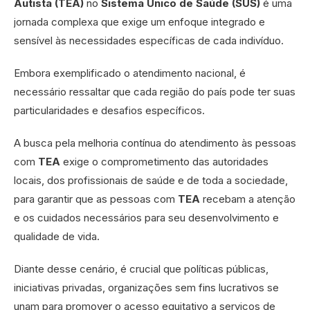
Autista (TEA)
no
Sistema Único de Saúde (SUS)
é uma
jornada complexa que exige um enfoque integrado e
sensível às necessidades específicas de cada indivíduo.
Embora exemplificado o atendimento nacional, é
necessário ressaltar que cada região do país pode ter suas
particularidades e desafios específicos.
A busca pela melhoria contínua do atendimento às pessoas
com
TEA
exige o comprometimento das autoridades
locais, dos profissionais de saúde e de toda a sociedade,
para garantir que as pessoas com
TEA
recebam a atenção
e os cuidados necessários para seu desenvolvimento e
qualidade de vida.
Diante desse cenário, é crucial que políticas públicas,
iniciativas privadas, organizações sem fins lucrativos se
unam para promover o acesso equitativo a serviços de