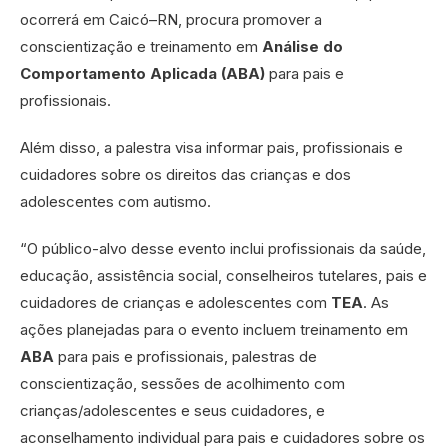
ocorrerá em Caicó–RN, procura promover a
conscientização e treinamento em
Análise do
Comportamento Aplicada (ABA)
para pais e
profissionais.
Além disso, a palestra visa informar pais, profissionais e
cuidadores sobre os direitos das crianças e dos
adolescentes com autismo.
“O público-alvo desse evento inclui profissionais da saúde,
educação, assistência social, conselheiros tutelares, pais e
cuidadores de crianças e adolescentes com
TEA
. As
ações planejadas para o evento incluem treinamento em
ABA
para pais e profissionais, palestras de
conscientização, sessões de acolhimento com
crianças/adolescentes e seus cuidadores, e
aconselhamento individual para pais e cuidadores sobre os