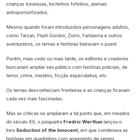
crianças travessas, bichinhos fofinhos, animais
antropomorfizados.
Mesmo quando foram introduzidos personagens adultos,
como Tarzan, Flash Gordon, Zorro, Fantasma e outros
aventureiros, os temas e histórias beiravam o pueril.
Porém, mais cedo ou mais tarde, os editores e criadores
buscariam ampliar seu público com histórias policiais, de
terror, crime, mistério, ficção especulativa, etc.
Os temas desconheciam fronteiras e as crianças ficavam
cada vez mais fascinadas.
Mas as críticas se ampliaram a tal ponto que, em meados
do século XX, o psiquiatra
Fredric
Werthan
lançou o
livro
Seduction of the Innocent
, em que condenava as
histórias em quadrinhos com argumento de serem