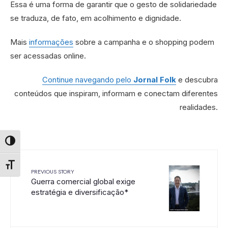
Essa é uma forma de garantir que o gesto de solidariedade
se traduza, de fato, em acolhimento e dignidade.
Mais
informações
sobre a campanha e o shopping podem
ser acessadas online.
Continue navegando pelo
Jornal Folk
e descubra
conteúdos que inspiram, informam e conectam diferentes
realidades.
Alternar alto contraste
Alternar tamanho da fonte
PREVIOUS STORY
Guerra comercial global exige
estratégia e diversificação*