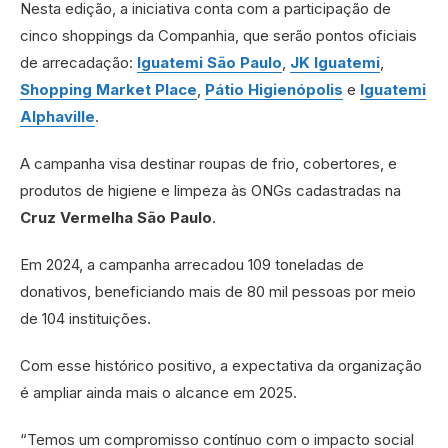
Nesta edição, a iniciativa conta com a participação de
cinco shoppings da Companhia, que serão pontos oficiais
de arrecadação:
Iguatemi São Paulo
,
JK Iguatemi
,
Shopping Market Place
,
Pátio Higienópolis
e
Iguatemi
Alphaville
.
A campanha visa destinar roupas de frio, cobertores, e
produtos de higiene e limpeza às ONGs cadastradas na
Cruz Vermelha São Paulo
.
Em 2024, a campanha arrecadou 109 toneladas de
donativos, beneficiando mais de 80 mil pessoas por meio
de 104 instituições.
Com esse histórico positivo, a expectativa da organização
é ampliar ainda mais o alcance em 2025.
“Temos um compromisso contínuo com o impacto social