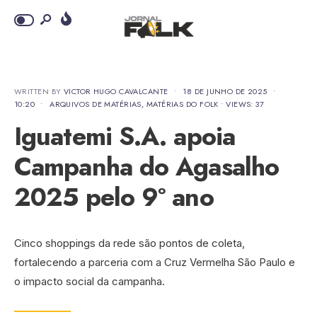
WRITTEN BY
VICTOR HUGO CAVALCANTE
•
18 DE JUNHO DE 2025
•
10:20
•
ARQUIVOS DE MATÉRIAS
,
MATÉRIAS DO FOLK
•
VIEWS: 37
Iguatemi S.A. apoia
Campanha do Agasalho
2025 pelo 9º ano
Cinco shoppings da rede são pontos de coleta,
fortalecendo a parceria com a Cruz Vermelha São Paulo e
o impacto social da campanha.