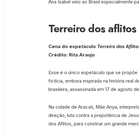
Ana Isabel veio ao Brasil especialmente pa
Terreiro dos aflitos
Cena do espetáculo
Terreiro dos Aflito
Crédito: Rita Araujo
Esse é o único espetáculo que se propõe
fictícia, embora inspirada na história real 
brasileira, assassinada em 17 de agosto d
Na cidade de Aracati, Mãe Anya, interpreta
direção, luta contra a prepotência de Jes
dos Aflitos, para construir um grande mer