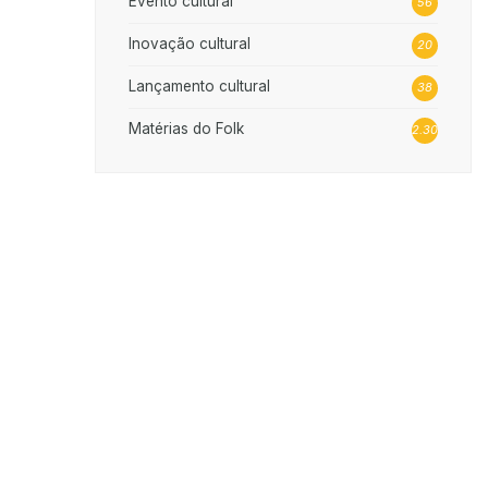
Evento cultural
56
Inovação cultural
20
Lançamento cultural
38
Matérias do Folk
2.302