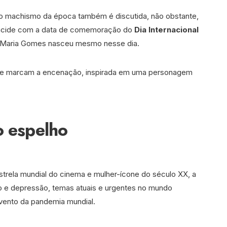
o machismo da época também é discutida, não obstante,
incide com a data de comemoração do
Dia Internacional
e Maria Gomes nasceu mesmo nesse dia.
idade marcam a encenação, inspirada em uma personagem
o espelho
estrela mundial do cinema e mulher-ícone do século XX, a
o e depressão, temas atuais e urgentes no mundo
ento da pandemia mundial.