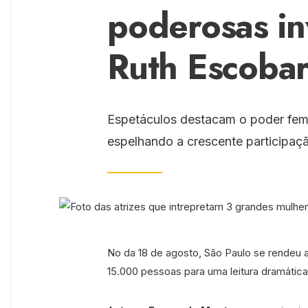
poderosas i
Ruth Escoba
Espetáculos destacam o poder femin
espelhando a crescente participaç
No da 18 de agosto, São Paulo se rendeu 
15.000 pessoas para uma leitura dramática