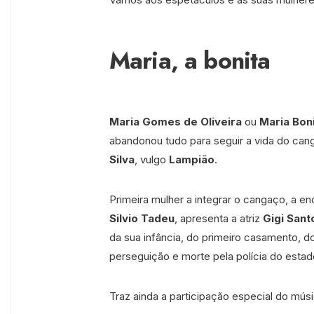
Maria, a bonita
Maria Gomes de Oliveira
ou
Maria Boni
abandonou tudo para seguir a vida do ca
Silva
, vulgo
Lampião
.
Primeira mulher a integrar o cangaço, a 
Silvio Tadeu
, apresenta a atriz
Gigi Sant
da sua infância, do primeiro casamento, 
perseguição e morte pela polícia do estad
Traz ainda a participação especial do mús