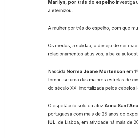
Marilyn, por trás do espelho
investiga 
a eternizou.
A mulher por trás do espelho, com que mui
Os medos, a solidão, o desejo de ser mãe,
relacionamentos abusivos, a baixa autoes
Nascida
Norma Jeane Mortenson
em 1º
tornou-se uma das maiores estrelas de c
do século XX, imortalizada pelos cabelos 
O espetáculo solo da atriz
Anna Sant’An
portuguesa com mais de 25 anos de experi
IUL
, de Lisboa, em atividade há mais de 2