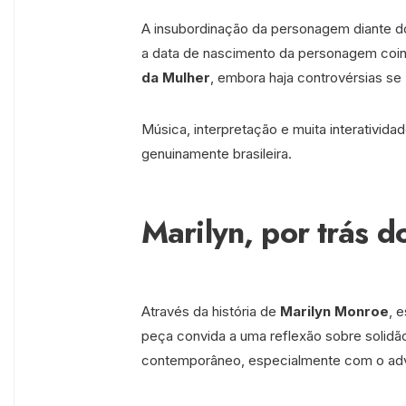
A insubordinação da personagem diante d
a data de nascimento da personagem co
da Mulher
, embora haja controvérsias s
Música, interpretação e muita interativ
genuinamente brasileira.
Marilyn, por trás d
Através da história de
Marilyn Monroe
, 
peça convida a uma reflexão sobre solidã
contemporâneo, especialmente com o adv