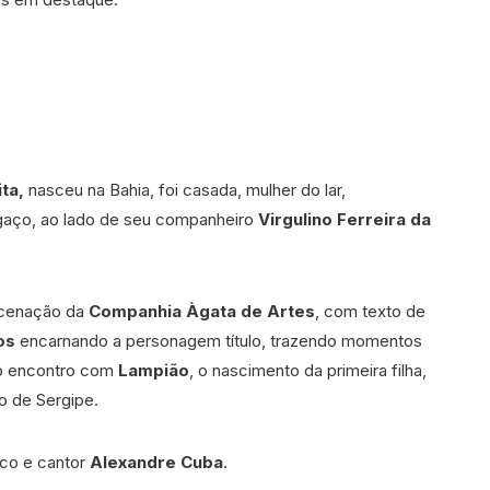
ta,
nasceu na Bahia, foi casada, mulher do lar,
ngaço, ao lado de seu companheiro
Virgulino Ferreira da
encenação da
Companhia Àgata de Artes
, com texto de
os
encarnando a personagem título, trazendo momentos
do encontro com
Lampião
, o nascimento da primeira filha,
o de Sergipe.
ico e cantor
Alexandre Cuba
.