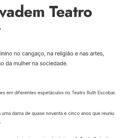
nvadem Teatro
r
ino no cangaço, na religião e nas artes,
ão da mulher na sociedade.
a uma dama de quase noventa e cinco anos que reuniu
.