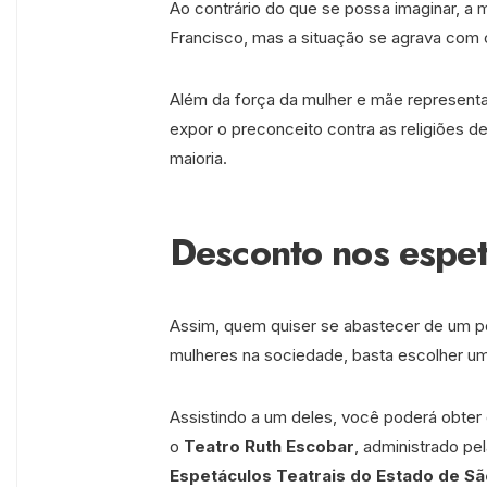
Ao contrário do que se possa imaginar, a 
Francisco, mas a situação se agrava com o
Além da força da mulher e mãe representad
expor o preconceito contra as religiões d
maioria.
Desconto nos espet
Assim, quem quiser se abastecer de um p
mulheres na sociedade, basta escolher u
Assistindo a um deles, você poderá obter
o
Teatro Ruth Escobar
, administrado pe
Espetáculos Teatrais do Estado de Sã