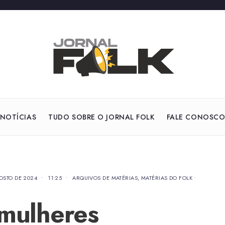
NOTÍCIAS
TUDO SOBRE O JORNAL FOLK
FALE CONOSC
OSTO DE 2024
•
11:25
•
ARQUIVOS DE MATÉRIAS
,
MATÉRIAS DO FOLK
•
 mulheres