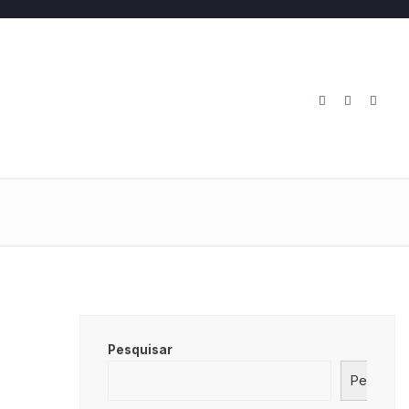
O
Pesquisar
Pesquisa