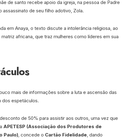
mãe de santo recebe apoio da igreja, na pessoa de Padre
 assassinato de seu filho adotivo, Zola.
a em Anaya, o texto discute a intolerância religiosa, ao
e matriz africana, que traz mulheres como líderes em sua
áculos
ouco mais de informações sobre a luta e ascensão das
m dos espetáculos.
 desconto de 50% para assistir aos outros, uma vez que
la
APETESP (Associação dos Produtores de
o Paulo)
, concede o
Cartão
Fidelidade
, dando