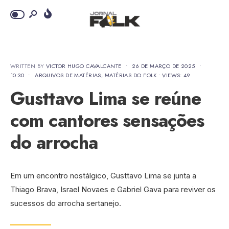
WRITTEN BY
VICTOR HUGO CAVALCANTE
•
26 DE MARÇO DE 2025
•
10:30
•
ARQUIVOS DE MATÉRIAS
,
MATÉRIAS DO FOLK
•
VIEWS: 49
Gusttavo Lima se reúne
com cantores sensações
do arrocha
Em um encontro nostálgico, Gusttavo Lima se junta a
Thiago Brava, Israel Novaes e Gabriel Gava para reviver os
sucessos do arrocha sertanejo.