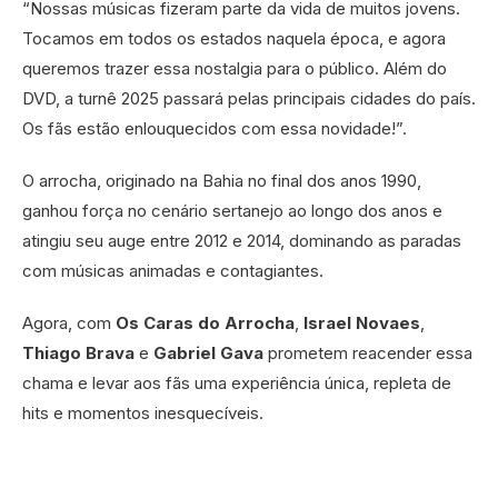
“Nossas músicas fizeram parte da vida de muitos jovens.
Tocamos em todos os estados naquela época, e agora
queremos trazer essa nostalgia para o público. Além do
DVD, a turnê 2025 passará pelas principais cidades do país.
Os fãs estão enlouquecidos com essa novidade!”.
O arrocha, originado na Bahia no final dos anos 1990,
ganhou força no cenário sertanejo ao longo dos anos e
atingiu seu auge entre 2012 e 2014, dominando as paradas
com músicas animadas e contagiantes.
Agora, com
Os Caras do Arrocha
,
Israel Novaes
,
Thiago Brava
e
Gabriel Gava
prometem reacender essa
chama e levar aos fãs uma experiência única, repleta de
hits e momentos inesquecíveis.