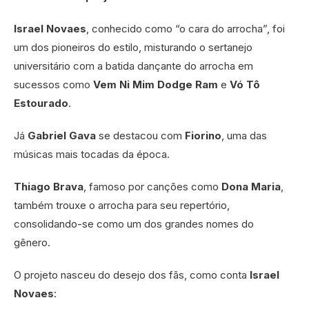
Israel Novaes
, conhecido como “o cara do arrocha”, foi
um dos pioneiros do estilo, misturando o sertanejo
universitário com a batida dançante do arrocha em
sucessos como
Vem Ni Mim Dodge Ram
e
Vó Tô
Estourado
.
Já
Gabriel Gava
se destacou com
Fiorino
, uma das
músicas mais tocadas da época.
Thiago Brava
, famoso por canções como
Dona Maria
,
também trouxe o arrocha para seu repertório,
consolidando-se como um dos grandes nomes do
gênero.
O projeto nasceu do desejo dos fãs, como conta
Israel
Novaes
: