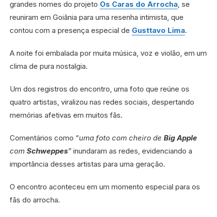
grandes nomes do projeto
Os Caras do Arrocha
, se
reuniram em Goiânia para uma resenha intimista, que
contou com a presença especial de
Gusttavo Lima
.
A noite foi embalada por muita música, voz e violão, em um
clima de pura nostalgia.
Um dos registros do encontro, uma foto que reúne os
quatro artistas, viralizou nas redes sociais, despertando
memórias afetivas em muitos fãs.
Comentários como “
uma foto com cheiro de
Big Apple
com
Schweppes
”
inundaram as redes, evidenciando a
importância desses artistas para uma geração.
O encontro aconteceu em um momento especial para os
fãs do arrocha.