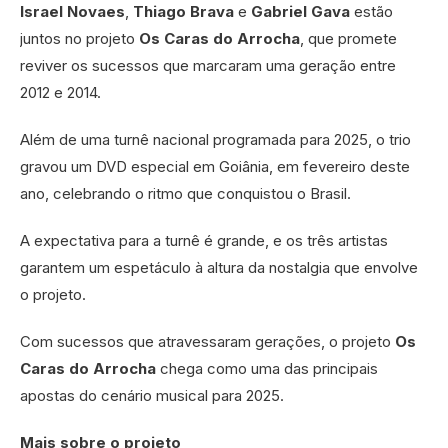
Israel Novaes
,
Thiago Brava
e
Gabriel Gava
estão
juntos no projeto
Os Caras do Arrocha
, que promete
reviver os sucessos que marcaram uma geração entre
2012 e 2014.
Além de uma turnê nacional programada para 2025, o trio
gravou um DVD especial em Goiânia, em fevereiro deste
ano, celebrando o ritmo que conquistou o Brasil.
A expectativa para a turnê é grande, e os três artistas
garantem um espetáculo à altura da nostalgia que envolve
o projeto.
Com sucessos que atravessaram gerações, o projeto
Os
Caras do Arrocha
chega como uma das principais
apostas do cenário musical para 2025.
Mais sobre o projeto