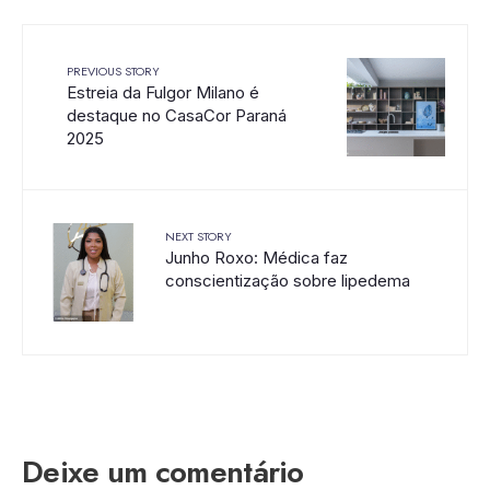
PREVIOUS STORY
Estreia da Fulgor Milano é
destaque no CasaCor Paraná
2025
NEXT STORY
Junho Roxo: Médica faz
conscientização sobre lipedema
Deixe um comentário