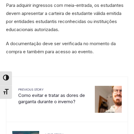
Para adquirir ingressos com meia-entrada, os estudantes
devem apresentar a carteira de estudante válida emitida
por entidades estudantis reconhecidas ou instituições
educacionais autorizadas.
A documentação deve ser verificada no momento da
compra e também para acesso ao evento.
Alternar alto contraste
PREVIOUS STORY
Alternar tamanho da fonte
Como evitar e tratar as dores de
garganta durante o inverno?