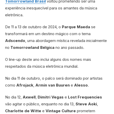
Tomorrowland Brasil
voltou prometendo ser uma
experiência inesquecível para os amantes da música
eletrônica.
De 11 a 13 de outubro de 2024, o
Parque Maeda
se
transformará em um destino mágico com o tema
Adscendo
, uma abordagem mística revelada inicialmente
no
Tomorrowland Bélgica
no ano passado.
O line-up deste ano inclui alguns dos nomes mais
respeitados da música eletrônica mundial.
No dia 11 de outubro, o palco será dominado por artistas
como
Afrojack
,
Armin van Buuren
e
Alesso
.
No dia 12,
Axwell
,
Dimitri Vegas
e
Lost Frequencies
vão agitar o público, enquanto no dia 13,
Steve Aoki
,
Charlotte de Witte
e
Vintage Culture
prometem