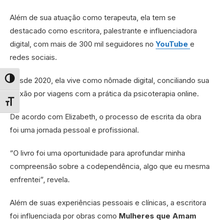
Além de sua atuação como terapeuta, ela tem se
destacado como escritora, palestrante e influenciadora
digital, com mais de 300 mil seguidores no
YouTube
e
redes sociais.
Desde 2020, ela vive como nômade digital, conciliando sua
Alternar alto contraste
paixão por viagens com a prática da psicoterapia online.
Alternar tamanho da fonte
De acordo com Elizabeth, o processo de escrita da obra
foi uma jornada pessoal e profissional.
“O livro foi uma oportunidade para aprofundar minha
compreensão sobre a codependência, algo que eu mesma
enfrentei”, revela.
Além de suas experiências pessoais e clínicas, a escritora
foi influenciada por obras como
Mulheres que Amam