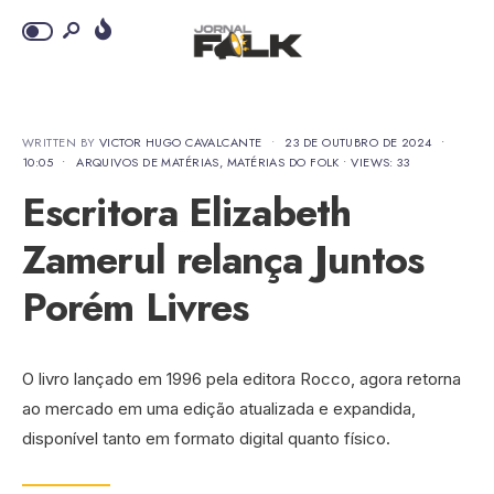
WRITTEN BY
VICTOR HUGO CAVALCANTE
•
23 DE OUTUBRO DE 2024
•
10:05
•
ARQUIVOS DE MATÉRIAS
,
MATÉRIAS DO FOLK
•
VIEWS: 33
Escritora Elizabeth
Zamerul relança Juntos
Porém Livres
O livro lançado em 1996 pela editora Rocco, agora retorna
ao mercado em uma edição atualizada e expandida,
disponível tanto em formato digital quanto físico.