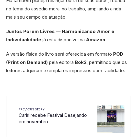
Ela também planeja relançar outra de suas obras, focada
no tema do assédio moral no trabalho, ampliando ainda
mais seu campo de atuação.
Juntos Porém Livres — Harmonizando Amor e
Individualidade
já está disponível na
Amazon
.
A versão física do livro será oferecida em formato
POD
(Print on Demand)
pela editora
Bok2
, permitindo que os
leitores adquiram exemplares impressos com facilidade.
PREVIOUS STORY
Cariri recebe Festival Desejando
em novembro