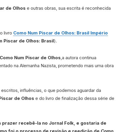
ar de Olhos
e outras obras, sua escrita é reconhecida
o livro
Como Num Piscar de Olhos: Brasil Império
Piscar de Olhos: Brasil
).
Como Num Piscar de Olhos
,a autora continua
ambientado na Alemanha Nazista, prometendo mais uma obra
escritos, influências, o que podemos aguardar da
iscar de Olhos
e do livro de finalização dessa série de
 prazer recebê-la no Jornal Folk, e gostaria de
mo foi o processo de revisão e reedição de
Como