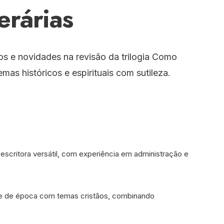
erárias
ios e novidades na revisão da trilogia Como
as históricos e espirituais com sutileza.
 escritora versátil, com experiência em administração e
nce de época com temas cristãos, combinando