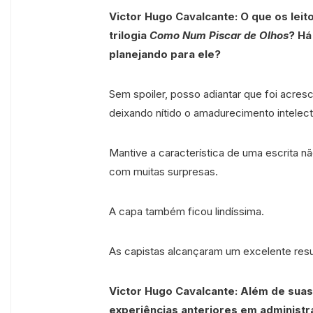
Victor Hugo Cavalcante: O que os lei
trilogia
Como Num Piscar de Olhos
? Há
planejando para ele?
Sem spoiler, posso adiantar que foi acresc
deixando nítido o amadurecimento intelectu
Mantive a característica de uma escrita 
com muitas surpresas.
A capa também ficou lindíssima.
As capistas alcançaram um excelente resu
Victor Hugo Cavalcante: Além de suas
experiências anteriores em administra