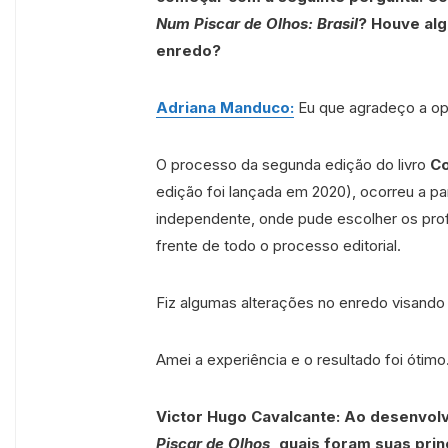
Num Piscar de Olhos: Brasil
? Houve alg
enredo?
Adriana Manduco:
Eu que agradeço a op
O processo da segunda edição do livro
Co
edição foi lançada em 2020), ocorreu a pa
independente, onde pude escolher os profis
frente de todo o processo editorial.
Fiz algumas alterações no enredo visando 
Amei a experiência e o resultado foi ótimo
Victor Hugo Cavalcante: Ao desenvolv
Piscar de Olhos
, quais foram suas prin