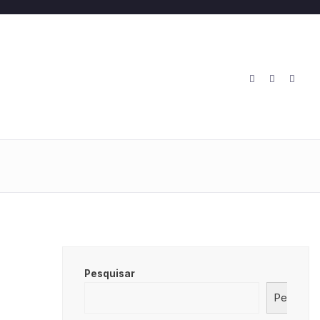
O
Pesquisar
Pesquisa