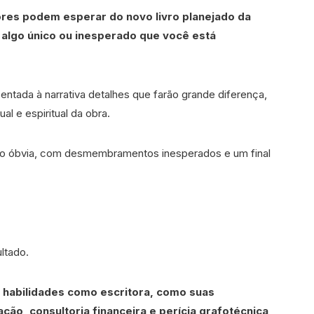
tores podem esperar do novo livro planejado da
 algo único ou inesperado que você está
entada à narrativa detalhes que farão grande diferença,
al e espiritual da obra.
não óbvia, com desmembramentos inesperados e um final
ltado.
 habilidades como escritora, como suas
ção, consultoria financeira e perícia grafotécnica