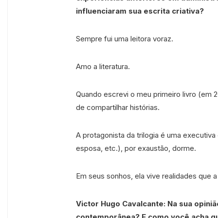
influenciaram sua escrita criativa?
Sempre fui uma leitora voraz.
Amo a literatura.
Quando escrevi o meu primeiro livro (em 2
de compartilhar histórias.
A protagonista da trilogia é uma executiv
esposa, etc.), por exaustão, dorme.
Em seus sonhos, ela vive realidades que a
Victor Hugo Cavalcante: Na sua opinião
contemporânea? E como você acha que