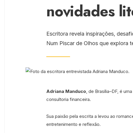
novidades lit
Escritora revela inspirações, desaf
Num Piscar de Olhos que explora tem
Adriana Manduco
, de Brasília–DF, é uma
consultoria financeira.
Sua paixão pela escrita a levou ao roma
entretenimento e reflexão.