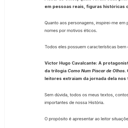
em pessoas reais, figuras históricas 
Quanto aos personagens, inspirei-me em pe
nomes por motivos éticos.
Todos eles possuem características bem d
Victor Hugo Cavalcante: A protagonist
da trilogia
Como Num Piscar de Olhos
.
leitores extraiam da jornada dela nos 
Sem dúvida, todos os meus textos, conto
importantes de nossa História.
O propósito é apresentar ao leitor situaçõ