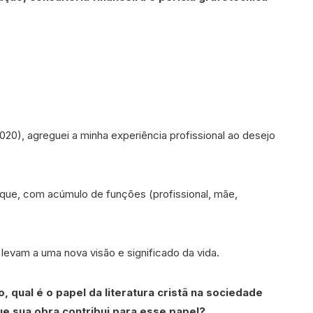
020), agreguei a minha experiência profissional ao desejo
a que, com acúmulo de funções (profissional, mãe,
 levam a uma nova visão e significado da vida.
, qual é o papel da literatura cristã na sociedade
 sua obra contribui para esse papel?