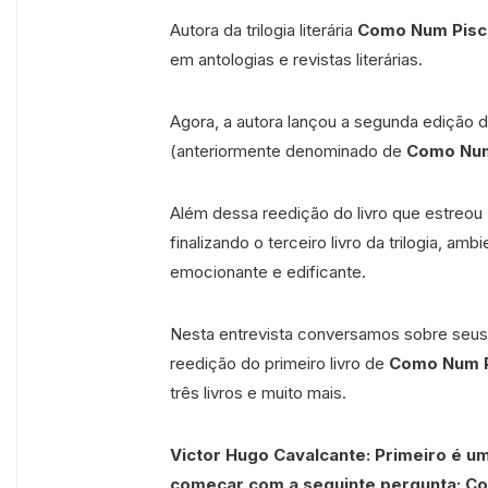
Autora da trilogia literária
Como Num Pisc
em antologias e revistas literárias.
Agora, a autora lançou a segunda edição d
(anteriormente denominado de
Como Num 
Além dessa reedição do livro que estreou
finalizando o terceiro livro da trilogia, 
emocionante e edificante.
Nesta entrevista conversamos sobre seus 
reedição do primeiro livro de
Como Num P
três livros e muito mais.
Victor Hugo Cavalcante: Primeiro é um
começar com a seguinte pergunta: Co