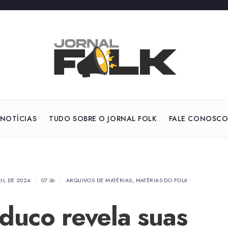
NOTÍCIAS
TUDO SOBRE O JORNAL FOLK
FALE CONOSC
RIL DE 2024
•
07:36
•
ARQUIVOS DE MATÉRIAS
,
MATÉRIAS DO FOLK
•
duco revela suas