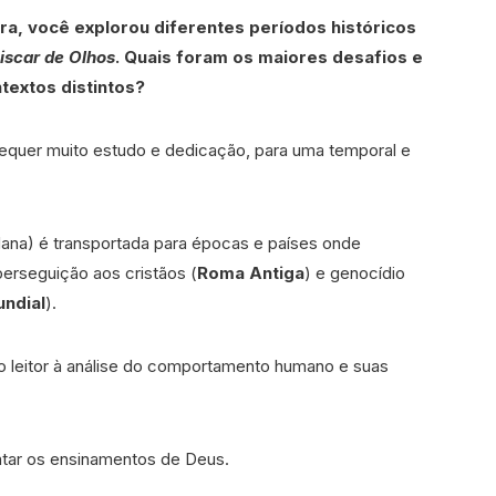
ra, você explorou diferentes períodos históricos
scar de Olhos
. Quais foram os maiores desafios e
textos distintos?
equer muito estudo e dedicação, para uma temporal e
Nana) é transportada para épocas e países onde
 perseguição aos cristãos (
Roma Antiga
) e genocídio
ndial
).
r o leitor à análise do comportamento humano e suas
ntar os ensinamentos de Deus.