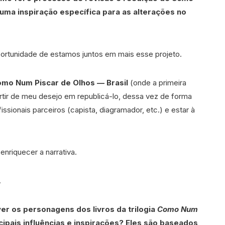
uma inspiração específica para as alterações no
ortunidade de estamos juntos em mais esse projeto.
mo Num Piscar de Olhos — Brasil
(onde a primeira
rtir de meu desejo em republicá-lo, dessa vez de forma
sionais parceiros (capista, diagramador, etc.) e estar à
enriquecer a narrativa.
.
er os personagens dos livros da trilogia
Como Num
cipais influências e inspirações? Eles são baseados