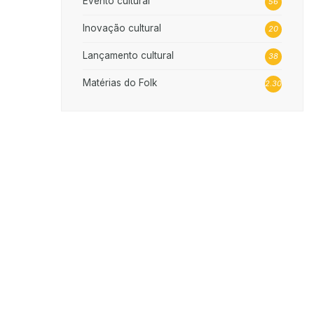
Evento cultural
56
Inovação cultural
20
Lançamento cultural
38
Matérias do Folk
2.302