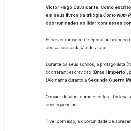
Victor Hugo Cavalcante: Como escrito
em seus livros da trilogia
Como Num Pi
oportunidades ao lidar com esses con
Escrever romance de época ou histórico r
coesa apresentação dos fatos.
Durante os seus sonhos, a protagonista (
ocorreram: escravidão (
Brasil Império
),
(Alemanha durante a
Segunda Guerra Mu
O maior desafio, como escritora, foi leva
consequências.
Tive, com isso, a oportunidade de aprese