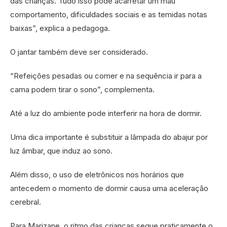
das crianças. Tudo isso pode acarretar um mau
comportamento, dificuldades sociais e as temidas notas
baixas”, explica a pedagoga.
O jantar também deve ser considerado.
“Refeições pesadas ou comer e na sequência ir para a
cama podem tirar o sono”, complementa.
Até a luz do ambiente pode interferir na hora de dormir.
Uma dica importante é substituir a lâmpada do abajur por
luz âmbar, que induz ao sono.
Além disso, o uso de eletrônicos nos horários que
antecedem o momento de dormir causa uma aceleração
cerebral.
Para Marizane, o ritmo das crianças segue praticamente o