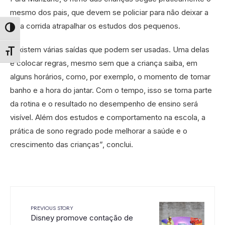
mesmo dos pais, que devem se policiar para não deixar a
vida corrida atrapalhar os estudos dos pequenos.
Alternar alto contraste
“Existem várias saídas que podem ser usadas. Uma delas
Alternar tamanho da fonte
é colocar regras, mesmo sem que a criança saiba, em
alguns horários, como, por exemplo, o momento de tomar
banho e a hora do jantar. Com o tempo, isso se torna parte
da rotina e o resultado no desempenho de ensino será
visível. Além dos estudos e comportamento na escola, a
prática de sono regrado pode melhorar a saúde e o
crescimento das crianças”, conclui.
PREVIOUS STORY
Disney promove contação de