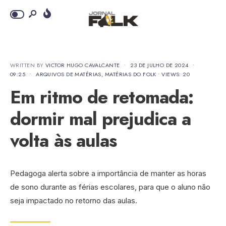
WRITTEN BY
VICTOR HUGO CAVALCANTE
•
23 DE JULHO DE 2024
•
09:25
•
ARQUIVOS DE MATÉRIAS
,
MATÉRIAS DO FOLK
•
VIEWS: 20
Em ritmo de retomada:
dormir mal prejudica a
volta às aulas
Pedagoga alerta sobre a importância de manter as horas
de sono durante as férias escolares, para que o aluno não
seja impactado no retorno das aulas.