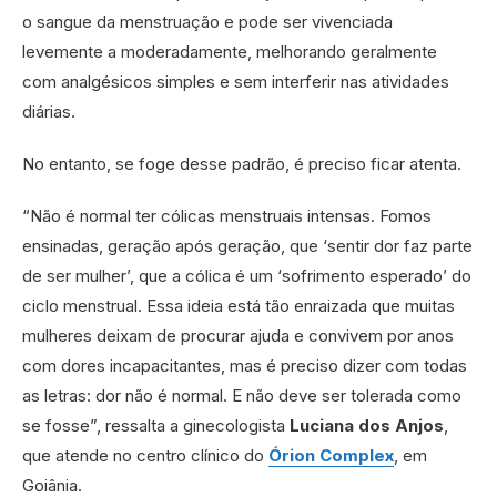
o sangue da menstruação e pode ser vivenciada
levemente a moderadamente, melhorando geralmente
com analgésicos simples e sem interferir nas atividades
diárias.
No entanto, se foge desse padrão, é preciso ficar atenta.
“Não é normal ter cólicas menstruais intensas. Fomos
ensinadas, geração após geração, que ‘sentir dor faz parte
de ser mulher’, que a cólica é um ‘sofrimento esperado’ do
ciclo menstrual. Essa ideia está tão enraizada que muitas
mulheres deixam de procurar ajuda e convivem por anos
com dores incapacitantes, mas é preciso dizer com todas
as letras: dor não é normal. E não deve ser tolerada como
se fosse”, ressalta a ginecologista
Luciana dos Anjos
,
que atende no centro clínico do
Órion Complex
, em
Goiânia.