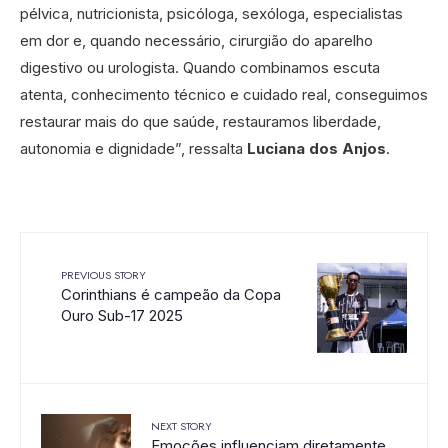
pélvica, nutricionista, psicóloga, sexóloga, especialistas
em dor e, quando necessário, cirurgião do aparelho
digestivo ou urologista. Quando combinamos escuta
atenta, conhecimento técnico e cuidado real, conseguimos
restaurar mais do que saúde, restauramos liberdade,
autonomia e dignidade”, ressalta
Luciana dos Anjos
.
PREVIOUS STORY
Corinthians é campeão da Copa
Ouro Sub-17 2025
NEXT STORY
Emoções influenciam diretamente