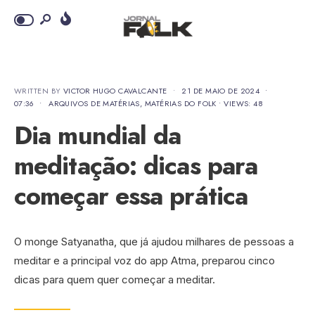
WRITTEN BY
VICTOR HUGO CAVALCANTE
•
21 DE MAIO DE 2024
•
07:36
•
ARQUIVOS DE MATÉRIAS
,
MATÉRIAS DO FOLK
•
VIEWS: 48
Dia mundial da
meditação: dicas para
começar essa prática
O monge Satyanatha, que já ajudou milhares de pessoas a
meditar e a principal voz do app Atma, preparou cinco
dicas para quem quer começar a meditar.