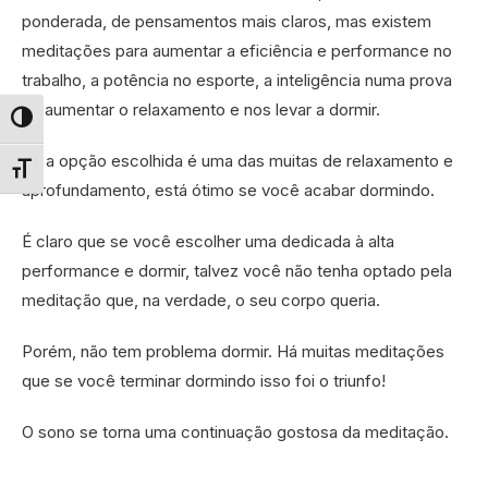
ponderada, de pensamentos mais claros, mas existem
meditações para aumentar a eficiência e performance no
trabalho, a potência no esporte, a inteligência numa prova
ou aumentar o relaxamento e nos levar a dormir.
Alternar alto contraste
Se a opção escolhida é uma das muitas de relaxamento e
Alternar tamanho da fonte
aprofundamento, está ótimo se você acabar dormindo.
É claro que se você escolher uma dedicada à alta
performance e dormir, talvez você não tenha optado pela
meditação que, na verdade, o seu corpo queria.
Porém, não tem problema dormir. Há muitas meditações
que se você terminar dormindo isso foi o triunfo!
O sono se torna uma continuação gostosa da meditação.