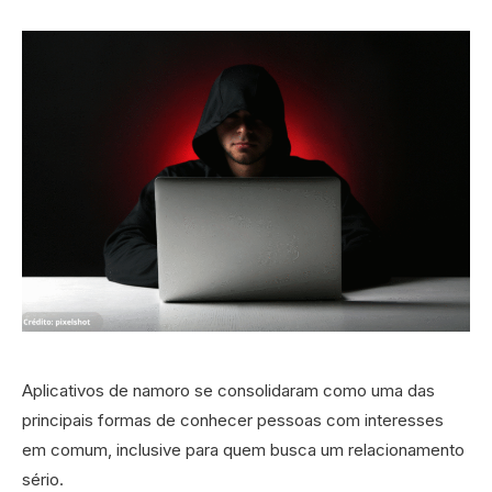
Aplicativos de namoro se consolidaram como uma das
principais formas de conhecer pessoas com interesses
em comum, inclusive para quem busca um relacionamento
sério.