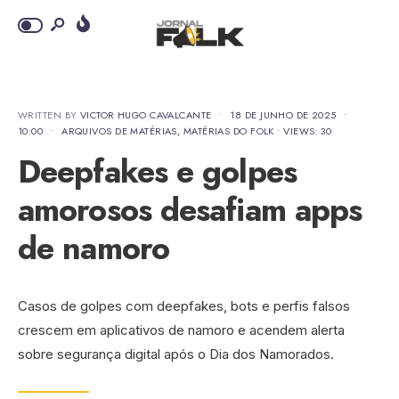
WRITTEN BY
VICTOR HUGO CAVALCANTE
•
18 DE JUNHO DE 2025
•
10:00
•
ARQUIVOS DE MATÉRIAS
,
MATÉRIAS DO FOLK
•
VIEWS: 30
Deepfakes e golpes
amorosos desafiam apps
de namoro
Casos de golpes com deepfakes, bots e perfis falsos
crescem em aplicativos de namoro e acendem alerta
sobre segurança digital após o Dia dos Namorados.