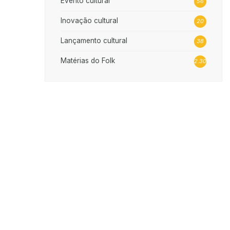
Evento cultural
56
Inovação cultural
20
Lançamento cultural
38
Matérias do Folk
2.302