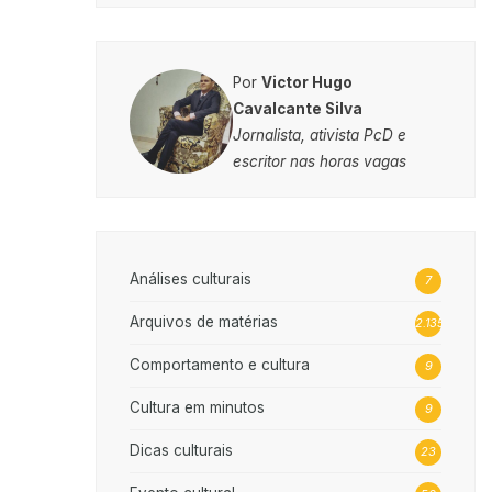
Por
Victor Hugo
Cavalcante Silva
Jornalista, ativista PcD e
escritor nas horas vagas
Análises culturais
7
Arquivos de matérias
2.135
Comportamento e cultura
9
Cultura em minutos
9
Dicas culturais
23