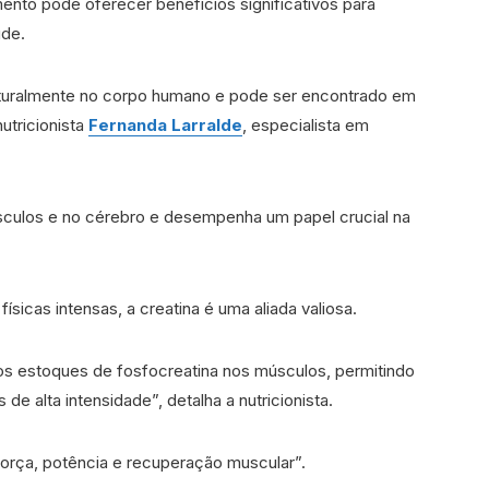
ento pode oferecer benefícios significativos para
úde.
turalmente no corpo humano e pode ser encontrado em
utricionista
Fernanda Larralde
, especialista em
sculos e no cérebro e desempenha um papel crucial na
ísicas intensas, a creatina é uma aliada valiosa.
s estoques de fosfocreatina nos músculos, permitindo
de alta intensidade”, detalha a nutricionista.
 força, potência e recuperação muscular”.