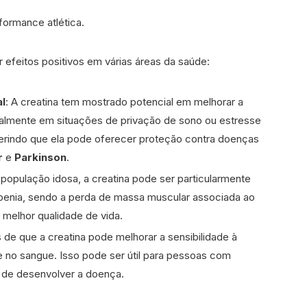
formance atlética.
 efeitos positivos em várias áreas da saúde:
l
: A creatina tem mostrado potencial em melhorar a
ialmente em situações de privação de sono ou estresse
gerindo que ela pode oferecer proteção contra doenças
r
e
Parkinson
.
a população idosa, a creatina pode ser particularmente
copenia, sendo a perda de massa muscular associada ao
melhor qualidade de vida.
s de que a creatina pode melhorar a sensibilidade à
ose no sangue. Isso pode ser útil para pessoas com
 de desenvolver a doença.