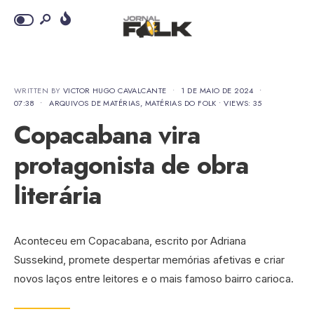
WRITTEN BY
VICTOR HUGO CAVALCANTE
•
1 DE MAIO DE 2024
•
07:38
•
ARQUIVOS DE MATÉRIAS
,
MATÉRIAS DO FOLK
•
VIEWS: 35
Copacabana vira
protagonista de obra
literária
Aconteceu em Copacabana, escrito por Adriana
Sussekind, promete despertar memórias afetivas e criar
novos laços entre leitores e o mais famoso bairro carioca.