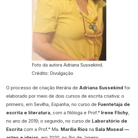
Foto da autora Adriana Sussekind.
Crédito: Divulgação
O processo de criação literária de
Adriana Sussekind
foi
elaborado por meio de dois cursos de escrita criativa: o
primeiro, em Sevilha, Espanha, no curso de
Fuentetaja de
escrita e literatura
, com a filóloga e Prof.ᵃ
Irene Flichy
,
no ano de 2019; o segundo, no curso de
Laboratório de
Escrita
com a Prof.ᵃ Ma.
Marília Rios
na
Sala Museal —
artes e ideias
, em 2020, no Rio de Janeiro.