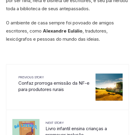
por ser filha, neta e bisneta de escritores, e seu pai herdou
toda a biblioteca de seus antepassados.
O ambiente de casa sempre foi povoado de amigos
escritores, como
Alexandre Eulálio
, tradutores,
lexicógrafos e pessoas do mundo das ideias.
PREVIOUS STORY
Confaz prorroga emissão da NF-e
para produtores rurais
NEXT STORY
Livro infantil ensina crianças a
promover inclusão