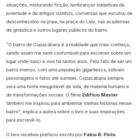
situações, misturando ficção, lembranças subjetivas da
juventude e de antigos vizinhos, conversas que escutou de
desconhecidos na praia, na praça do Lido, nas academias
de ginástica e outros lugares públicos do bairro.
“O bairro de Copacabana é a realidade que mais conheço,
sendo assim me senti confortável para escrever sobre um
lugar onde nasci e vivo há tantos anos. Pelo fato de ser um
bairro imenso, com uma população gigantesca, sobram
personagens e fatos até surreais. Copacabana sempre
será uma fonte inesgotável de vida, de material humano e
de transformações sociais. O filme
Edifício Master
também me inspirou para ambientar minhas histórias nesse
bairro”, explica a autora sobre o livro e suas inspirações
para escrevê-lo.
O livro recebeu prefacio escrito por
Fabio B. Pinto
.