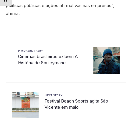
Alternar tamanho da fonte
políticas públicas e ações afirmativas nas empresas”,
afirma.
PREVIOUS STORY
Cinemas brasileiros exibem A
História de Souleymane
NEXT STORY
Festival Beach Sports agita São
Vicente em maio