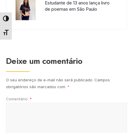
Estudante de 13 anos lança livro
de poemas em São Paulo
Alternar alto contraste
Alternar tamanho da fonte
Deixe um comentário
O seu endereço de e-mail não será publicado.
Campos
obrigatórios são marcados com
*
Comentário
*