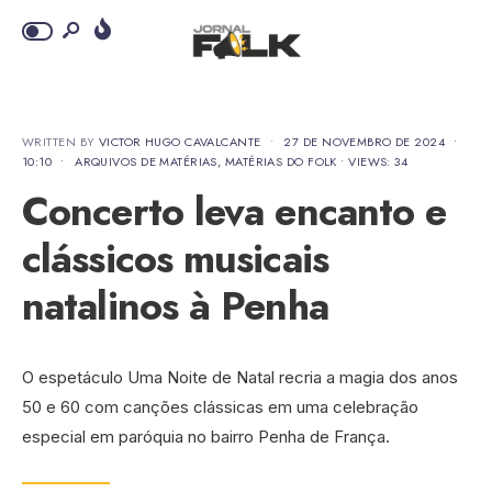
WRITTEN BY
VICTOR HUGO CAVALCANTE
•
27 DE NOVEMBRO DE 2024
•
10:10
•
ARQUIVOS DE MATÉRIAS
,
MATÉRIAS DO FOLK
•
VIEWS: 34
Concerto leva encanto e
clássicos musicais
natalinos à Penha
O espetáculo Uma Noite de Natal recria a magia dos anos
50 e 60 com canções clássicas em uma celebração
especial em paróquia no bairro Penha de França.