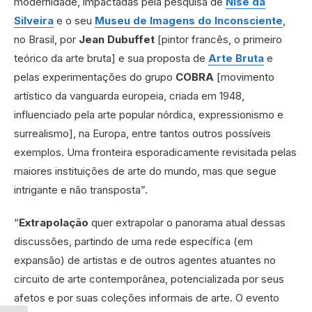
modernidade, impactadas pela pesquisa de
Nise da
Silveira
e o seu
Museu de Imagens do Inconsciente
,
no Brasil, por
Jean Dubuffet
[pintor francês, o primeiro
teórico da arte bruta] e sua proposta de
Arte Bruta
e
pelas experimentações do grupo
COBRA
[movimento
artístico da vanguarda europeia, criada em 1948,
influenciado pela arte popular nórdica, expressionismo e
surrealismo], na Europa, entre tantos outros possíveis
exemplos. Uma fronteira esporadicamente revisitada pelas
maiores instituições de arte do mundo, mas que segue
intrigante e não transposta”.
“
Extrapolação
quer extrapolar o panorama atual dessas
discussões, partindo de uma rede específica (em
expansão) de artistas e de outros agentes atuantes no
circuito de arte contemporânea, potencializada por seus
afetos e por suas coleções informais de arte. O evento