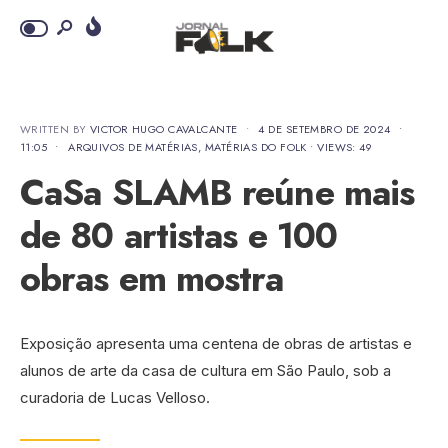
WRITTEN BY
VICTOR HUGO CAVALCANTE
•
4 DE SETEMBRO DE 2024
•
11:05
•
ARQUIVOS DE MATÉRIAS
,
MATÉRIAS DO FOLK
•
VIEWS: 49
CaSa SLAMB reúne mais
de 80 artistas e 100
obras em mostra
Exposição apresenta uma centena de obras de artistas e
alunos de arte da casa de cultura em São Paulo, sob a
curadoria de Lucas Velloso.