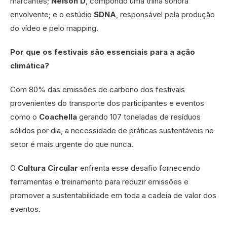
marcantes;
Nelson D
, compondo uma trilha sonora
envolvente; e o estúdio
SDNA
, responsável pela produção
do vídeo e pelo mapping.
Por que os festivais são essenciais para a ação
climática?
Com 80% das emissões de carbono dos festivais
provenientes do transporte dos participantes e eventos
como o
Coachella
gerando 107 toneladas de resíduos
sólidos por dia, a necessidade de práticas sustentáveis no
setor é mais urgente do que nunca.
O
Cultura Circular
enfrenta esse desafio fornecendo
ferramentas e treinamento para reduzir emissões e
promover a sustentabilidade em toda a cadeia de valor dos
eventos.