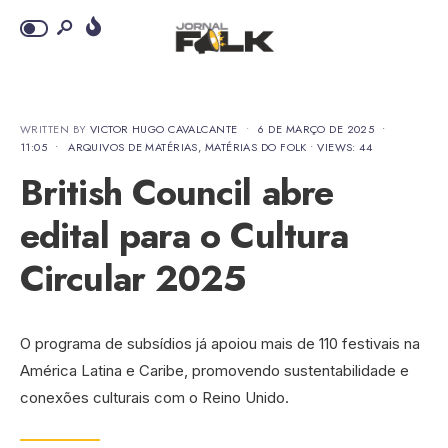
WRITTEN BY
VICTOR HUGO CAVALCANTE
•
6 DE MARÇO DE 2025
•
11:05
•
ARQUIVOS DE MATÉRIAS
,
MATÉRIAS DO FOLK
•
VIEWS: 44
British Council abre
edital para o Cultura
Circular 2025
O programa de subsídios já apoiou mais de 110 festivais na
América Latina e Caribe, promovendo sustentabilidade e
conexões culturais com o Reino Unido.