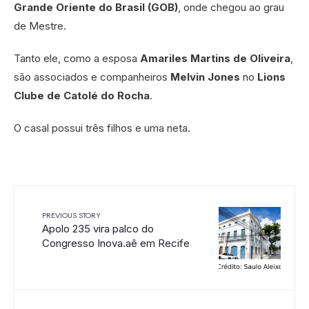
Grande Oriente do Brasil (GOB)
, onde chegou ao grau
de Mestre.
Tanto ele, como a esposa
Amariles Martins de Oliveira
,
são associados e companheiros
Melvin Jones
no
Lions
Clube de Catolé do Rocha
.
O casal possui três filhos e uma neta.
PREVIOUS STORY
Apolo 235 vira palco do
Congresso Inova.aê em Recife