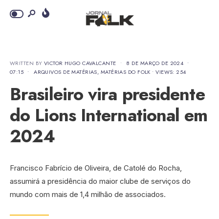
WRITTEN BY
VICTOR HUGO CAVALCANTE
•
8 DE MARÇO DE 2024
•
07:15
•
ARQUIVOS DE MATÉRIAS
,
MATÉRIAS DO FOLK
•
VIEWS: 254
Brasileiro vira presidente
do Lions International em
2024
Francisco Fabrício de Oliveira, de Catolé do Rocha,
assumirá a presidência do maior clube de serviços do
mundo com mais de 1,4 milhão de associados.