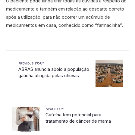
O paciente pode ainda tirar todas as dúvidas a respeito do
medicamento e também em relação ao descarte correto
após a utilização, para não ocorrer um acúmulo de
medicamentos em casa, conhecido como “farmacinha”.
PREVIOUS STORY
ABRAS anuncia apoio a população
gaúcha atingida pelas chuvas
NEXT STORY
Cafeína tem potencial para
tratamento de câncer de mama