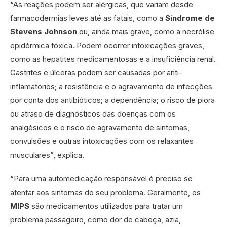
“As reações podem ser alérgicas, que variam desde
farmacodermias leves até as fatais, como a
Síndrome de
Stevens Johnson
ou, ainda mais grave, como a necrólise
epidérmica tóxica. Podem ocorrer intoxicações graves,
como as hepatites medicamentosas e a insuficiência renal.
Gastrites e úlceras podem ser causadas por anti-
inflamatórios; a resistência e o agravamento de infecções
por conta dos antibióticos; a dependência; o risco de piora
ou atraso de diagnósticos das doenças com os
analgésicos e o risco de agravamento de sintomas,
convulsões e outras intoxicações com os relaxantes
musculares”, explica.
“Para uma automedicação responsável é preciso se
atentar aos sintomas do seu problema. Geralmente, os
MIPS
são medicamentos utilizados para tratar um
problema passageiro, como dor de cabeça, azia,