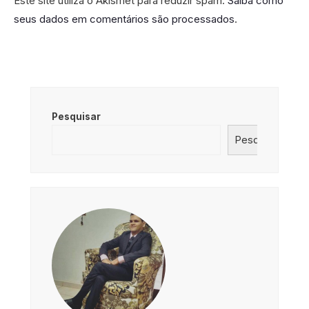
Este site utiliza o Akismet para reduzir spam.
Saiba como
seus dados em comentários são processados
.
Pesquisar
Pesquisar