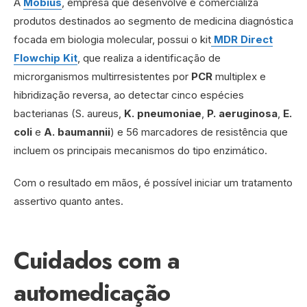
A
Mobius
, empresa que desenvolve e comercializa
produtos destinados ao segmento de medicina diagnóstica
focada em biologia molecular, possui o kit
MDR Direct
Flowchip Kit
, que realiza a identificação de
microrganismos multirresistentes por
PCR
multiplex e
hibridização reversa, ao detectar cinco espécies
bacterianas (S. aureus,
K. pneumoniae
,
P. aeruginosa
,
E.
coli
e
A. baumannii
) e 56 marcadores de resistência que
incluem os principais mecanismos do tipo enzimático.
Com o resultado em mãos, é possível iniciar um tratamento
assertivo quanto antes.
Cuidados com a
automedicação