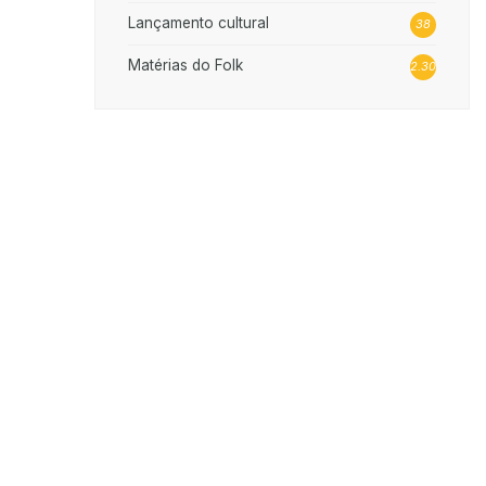
Lançamento cultural
38
Matérias do Folk
2.302