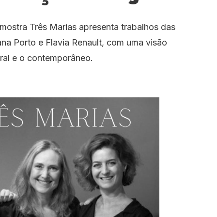
mostra Três Marias apresenta trabalhos das
riana Porto e Flavia Renault, com uma visão
tral e o contemporâneo.