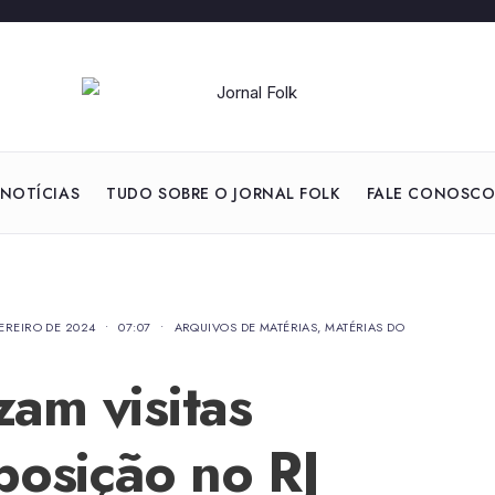
NOTÍCIAS
TUDO SOBRE O JORNAL FOLK
FALE CONOSC
VEREIRO DE 2024
•
07:07
•
ARQUIVOS DE MATÉRIAS
,
MATÉRIAS DO
zam visitas
posição no RJ