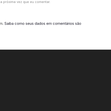
a próxima vez que eu comentar.
am.
Saiba como seus dados em comentários são