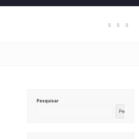
O
Pesquisar
Pesquisa