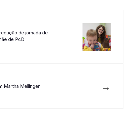
edução de jornada de
 mãe de PcD
→
 Martha Mellinger