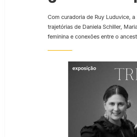
Com curadoria de Ruy Luduvice, a 
trajetórias de Daniela Schiller, Ma
feminina e conexões entre o ances