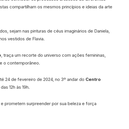
istas compartilham os mesmos princípios e ideias da arte
dos, sejam nas pinturas de céus imaginários de Daniela,
os vestidos de Flavia.
e
, traça um recorte do universo com ações femininas,
l e o contemporâneo.
até 24 de fevereiro de 2024, no 3º andar do
Centro
 das 12h às 19h.
5h e prometem surpreender por sua beleza e força