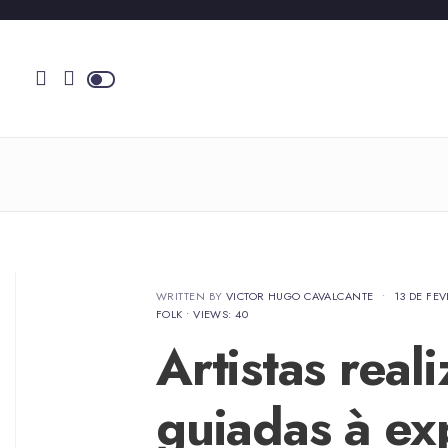
WRITTEN BY
VICTOR HUGO CAVALCANTE
•
13 DE FE
FOLK
•
VIEWS: 40
Artistas reali
guiadas à ex