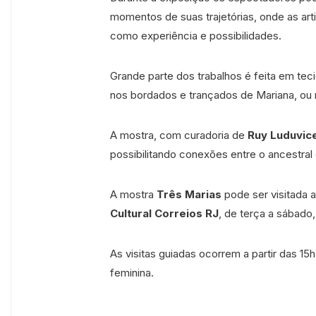
momentos de suas trajetórias, onde as art
como experiência e possibilidades.
Grande parte dos trabalhos é feita em teci
nos bordados e trançados de Mariana, ou n
A mostra, com curadoria de
Ruy Luduvic
possibilitando conexões entre o ancestra
A mostra
Três Marias
pode ser visitada 
Cultural Correios RJ
, de terça a sábado,
As visitas guiadas ocorrem a partir das 1
feminina.