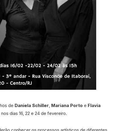
alhos de
Daniela Schiller
,
Mariana Porto
e
Flavia
, nos dias 16, 22 e 24 de fevereiro.
erão conhecer os processos artísticos de diferentes