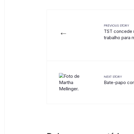
PREVIOUS STORY
←
TST concede r
trabalho para
NEXT STORY
Bate-papo com