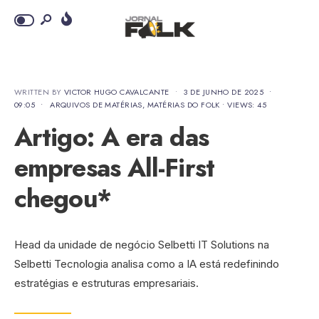
WRITTEN BY
VICTOR HUGO CAVALCANTE
•
3 DE JUNHO DE 2025
•
09:05
•
ARQUIVOS DE MATÉRIAS
,
MATÉRIAS DO FOLK
•
VIEWS: 45
Artigo: A era das
empresas All-First
chegou*
Head da unidade de negócio Selbetti IT Solutions na
Selbetti Tecnologia analisa como a IA está redefinindo
estratégias e estruturas empresariais.