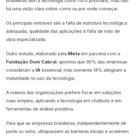
brasileiras têm a tecnologia como foco prioritário, mas não
há uma visão clara sobre como ou por onde começar.
Os principais entraves são a falta de estrutura tecnológica
adequada, qualidade das aplicações e falta de mão de
obra especializada.
Outro estudo, elaborado pela
Meta
em parceria com a
Fundação Dom Cabral
, apontou que 95% das empresas
consideram a
IA
essencial, mas somente 14% atingiram a
maturidade no uso da tecnologia.
A maioria das organizações prefere focar em soluções
mais simples, aplicando a tecnologia em chatbots e em
ferramentas de análise preditiva.
Para que as empresas brasileiras, independentemente de
porte ou setor, ultrapassem as barreiras iniciais e acelerem