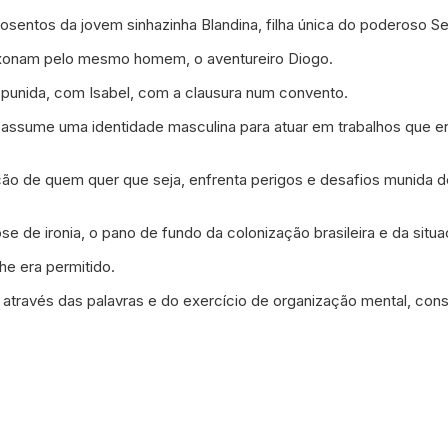
posentos da jovem sinhazinha Blandina, filha única do poderoso 
paixonam pelo mesmo homem, o aventureiro Diogo.
punida, com Isabel, com a clausura num convento.
l assume uma identidade masculina para atuar em trabalhos que e
o de quem quer que seja, enfrenta perigos e desafios munida de 
de ironia, o pano de fundo da colonização brasileira e da situa
he era permitido.
de, através das palavras e do exercício de organização mental, 