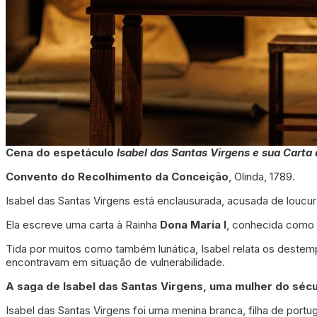
Cena do espetáculo
Isabel das Santas Virgens e sua Carta
Convento do Recolhimento da Conceição
, Olinda, 1789.
Isabel das Santas Virgens está enclausurada, acusada de loucura
Ela escreve uma carta à Rainha
Dona Maria I
, conhecida como
Tida por muitos como também lunática, Isabel relata os destemp
encontravam em situação de vulnerabilidade.
A saga de
Isabel das Santas Virgens, uma mulher do sécul
Isabel das Santas Virgens foi uma menina branca, filha de po