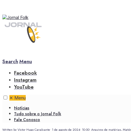
Search
Menu
Facebook
Instagram
YouTube
✕
Menu
Notícias
Tudo sobre o Jornal Folk
Fale Conosco
Written by
Victor Hugo Cavalcante
•
1 de agosto de 2024
•
10:00
•
Arquivos de matérias
,
Matér