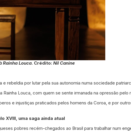
 à Rainha Louca
. Crédito:
Nil Canine
 e rebeldia por lutar pela sua autonomia numa sociedade patriarca
 a Rainha Louca, com quem se sente irmanada na opressão pelo
eros e injustiças praticados pelos homens da Coroa, e por outro
o XVIII, uma saga ainda atual
rtugueses pobres recém-chegados ao Brasil para trabalhar num e