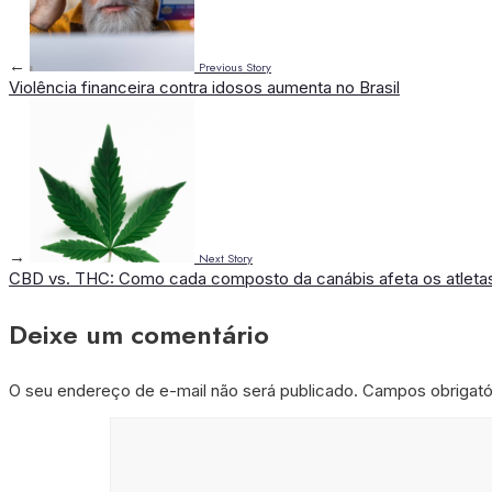
←
Previous Story
Violência financeira contra idosos aumenta no Brasil
→
Next Story
CBD vs. THC: Como cada composto da canábis afeta os atleta
Deixe um comentário
O seu endereço de e-mail não será publicado.
Campos obrigat