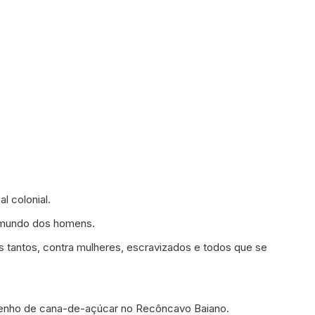
l colonial.
 mundo dos homens.
s tantos, contra mulheres, escravizados e todos que se
ngenho de cana-de-açúcar no Recôncavo Baiano.