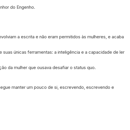
Senhor do Engenho.
nvolviam a escrita e não eram permitidos às mulheres, e acaba
suas únicas ferramentas: a inteligência e a capacidade de ler
ção da mulher que ousava desafiar o status quo.
consegue manter um pouco de si, escrevendo, escrevendo e