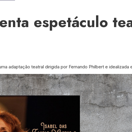
nta espetáculo tea
ma adaptação teatral dirigida por Fernando Philbert e idealizada 