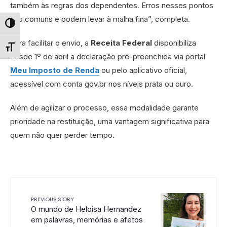
também às regras dos dependentes. Erros nesses pontos
são comuns e podem levar à malha fina”, completa.
Alternar alto contraste
Para facilitar o envio, a
Receita Federal
disponibiliza
Alternar tamanho da fonte
desde 1º de abril a declaração pré-preenchida via portal
Meu Imposto de Renda
ou pelo aplicativo oficial,
acessível com conta gov.br nos níveis prata ou ouro.
Além de agilizar o processo, essa modalidade garante
prioridade na restituição, uma vantagem significativa para
quem não quer perder tempo.
PREVIOUS STORY
O mundo de Heloisa Hernandez
em palavras, memórias e afetos