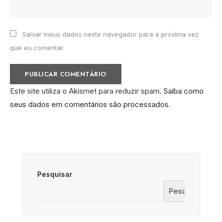
Salvar meus dados neste navegador para a próxima vez
que eu comentar.
Este site utiliza o Akismet para reduzir spam.
Saiba como
seus dados em comentários são processados
.
Pesquisar
Pesquisar