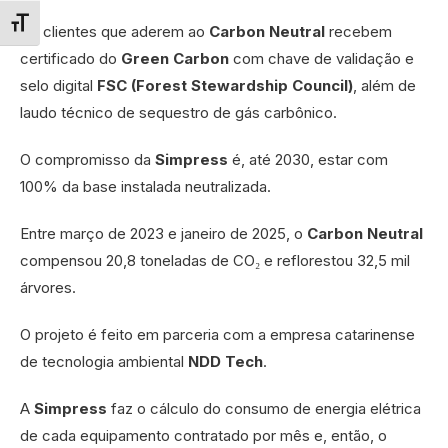
Alternar tamanho da fonte
Os clientes que aderem ao
Carbon Neutral
recebem
certificado do
Green Carbon
com chave de validação e
selo digital
FSC (Forest Stewardship Council)
, além de
laudo técnico de sequestro de gás carbônico.
O compromisso da
Simpress
é, até 2030, estar com
100% da base instalada neutralizada.
Entre março de 2023 e janeiro de 2025, o
Carbon Neutral
compensou 20,8 toneladas de CO₂ e reflorestou 32,5 mil
árvores.
O projeto é feito em parceria com a empresa catarinense
de tecnologia ambiental
NDD Tech
.
A
Simpress
faz o cálculo do consumo de energia elétrica
de cada equipamento contratado por mês e, então, o