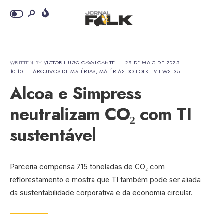
WRITTEN BY
VICTOR HUGO CAVALCANTE
•
29 DE MAIO DE 2025
•
10:10
•
ARQUIVOS DE MATÉRIAS
,
MATÉRIAS DO FOLK
•
VIEWS: 35
Alcoa e Simpress
neutralizam CO₂ com TI
sustentável
Parceria compensa 715 toneladas de CO₂ com
reflorestamento e mostra que TI também pode ser aliada
da sustentabilidade corporativa e da economia circular.